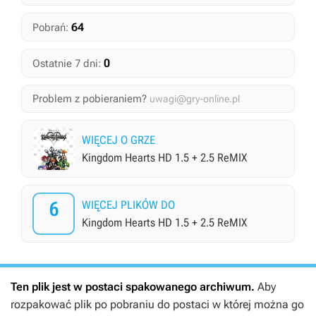
64
Pobrań:
0
Ostatnie 7 dni:
Problem z pobieraniem?
uwagi@gry-online.pl
WIĘCEJ O GRZE
Kingdom Hearts HD 1.5 + 2.5 ReMIX
6
WIĘCEJ PLIKÓW DO
Kingdom Hearts HD 1.5 + 2.5 ReMIX
Ten plik jest w postaci spakowanego archiwum.
Aby
rozpakować plik po pobraniu do postaci w której można go