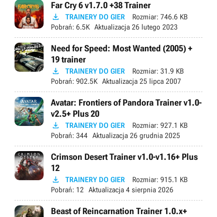
Far Cry 6 v1.7.0 +38 Trainer

TRAINERY DO GIER
Rozmiar:
746.6 KB
Pobrań:
6.5K
Aktualizacja
26 lutego 2023
Need for Speed: Most Wanted (2005) +
19 trainer

TRAINERY DO GIER
Rozmiar:
31.9 KB
Pobrań:
902.5K
Aktualizacja
25 lipca 2007
Avatar: Frontiers of Pandora Trainer v1.0-
v2.5+ Plus 20

TRAINERY DO GIER
Rozmiar:
927.1 KB
Pobrań:
344
Aktualizacja
26 grudnia 2025
Crimson Desert Trainer v1.0-v1.16+ Plus
12

TRAINERY DO GIER
Rozmiar:
915.1 KB
Pobrań:
12
Aktualizacja
4 sierpnia 2026
Beast of Reincarnation Trainer 1.0.x+