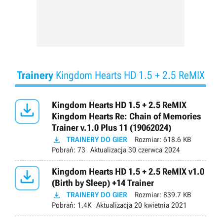
Trainery
Kingdom Hearts HD 1.5 + 2.5 ReMIX

Kingdom Hearts HD 1.5 + 2.5 ReMIX
Kingdom Hearts Re: Chain of Memories
Trainer v.1.0 Plus 11 (19062024)

TRAINERY DO GIER
Rozmiar:
618.6 KB
Pobrań:
73
Aktualizacja
30 czerwca 2024

Kingdom Hearts HD 1.5 + 2.5 ReMIX v1.0
(Birth by Sleep) +14 Trainer

TRAINERY DO GIER
Rozmiar:
839.7 KB
Pobrań:
1.4K
Aktualizacja
20 kwietnia 2021