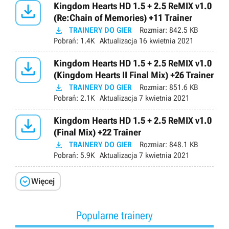

Kingdom Hearts HD 1.5 + 2.5 ReMIX v1.0
(Re:Chain of Memories) +11 Trainer

TRAINERY DO GIER
Rozmiar:
842.5 KB
Pobrań:
1.4K
Aktualizacja
16 kwietnia 2021

Kingdom Hearts HD 1.5 + 2.5 ReMIX v1.0
(Kingdom Hearts II Final Mix) +26 Trainer

TRAINERY DO GIER
Rozmiar:
851.6 KB
Pobrań:
2.1K
Aktualizacja
7 kwietnia 2021

Kingdom Hearts HD 1.5 + 2.5 ReMIX v1.0
(Final Mix) +22 Trainer

TRAINERY DO GIER
Rozmiar:
848.1 KB
Pobrań:
5.9K
Aktualizacja
7 kwietnia 2021

Więcej
Popularne trainery