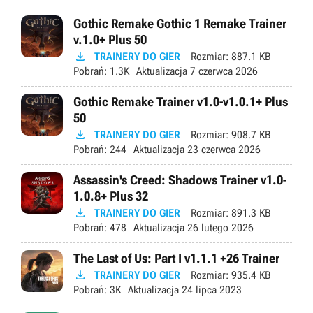
Gothic Remake Gothic 1 Remake Trainer
v.1.0+ Plus 50

TRAINERY DO GIER
Rozmiar:
887.1 KB
Pobrań:
1.3K
Aktualizacja
7 czerwca 2026
Gothic Remake Trainer v1.0-v1.0.1+ Plus
50

TRAINERY DO GIER
Rozmiar:
908.7 KB
Pobrań:
244
Aktualizacja
23 czerwca 2026
Assassin's Creed: Shadows Trainer v1.0-
1.0.8+ Plus 32

TRAINERY DO GIER
Rozmiar:
891.3 KB
Pobrań:
478
Aktualizacja
26 lutego 2026
The Last of Us: Part I v1.1.1 +26 Trainer

TRAINERY DO GIER
Rozmiar:
935.4 KB
Pobrań:
3K
Aktualizacja
24 lipca 2023