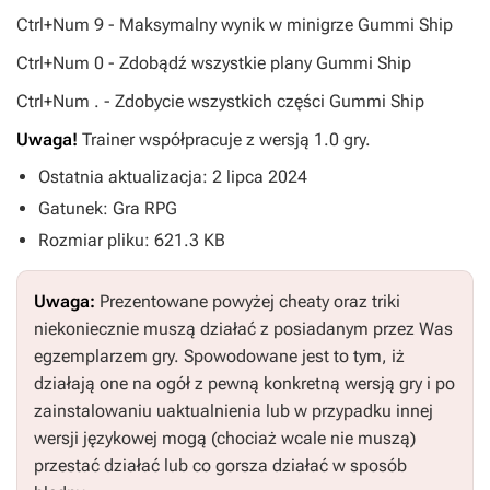
Ctrl+Num 9 - Maksymalny wynik w minigrze Gummi Ship
Ctrl+Num 0 - Zdobądź wszystkie plany Gummi Ship
Ctrl+Num . - Zdobycie wszystkich części Gummi Ship
Uwaga!
Trainer współpracuje z wersją 1.0 gry.
Ostatnia aktualizacja: 2 lipca 2024
Gatunek: Gra RPG
Rozmiar pliku: 621.3 KB
Uwaga:
Prezentowane powyżej cheaty oraz triki
niekoniecznie muszą działać z posiadanym przez Was
egzemplarzem gry. Spowodowane jest to tym, iż
działają one na ogół z pewną konkretną wersją gry i po
zainstalowaniu uaktualnienia lub w przypadku innej
wersji językowej mogą (chociaż wcale nie muszą)
przestać działać lub co gorsza działać w sposób