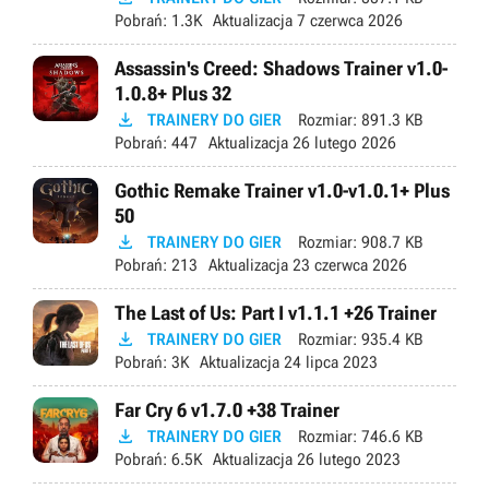
Pobrań:
1.3K
Aktualizacja
7 czerwca 2026
Assassin's Creed: Shadows Trainer v1.0-
1.0.8+ Plus 32

TRAINERY DO GIER
Rozmiar:
891.3 KB
Pobrań:
447
Aktualizacja
26 lutego 2026
Gothic Remake Trainer v1.0-v1.0.1+ Plus
50

TRAINERY DO GIER
Rozmiar:
908.7 KB
Pobrań:
213
Aktualizacja
23 czerwca 2026
The Last of Us: Part I v1.1.1 +26 Trainer

TRAINERY DO GIER
Rozmiar:
935.4 KB
Pobrań:
3K
Aktualizacja
24 lipca 2023
Far Cry 6 v1.7.0 +38 Trainer

TRAINERY DO GIER
Rozmiar:
746.6 KB
Pobrań:
6.5K
Aktualizacja
26 lutego 2023