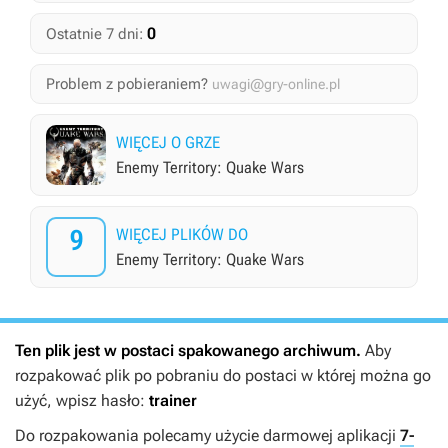
0
Ostatnie 7 dni:
Problem z pobieraniem?
uwagi@gry-online.pl
WIĘCEJ O GRZE
Enemy Territory: Quake Wars
9
WIĘCEJ PLIKÓW DO
Enemy Territory: Quake Wars
Ten plik jest w postaci spakowanego archiwum.
Aby
rozpakować plik po pobraniu do postaci w której można go
użyć, wpisz hasło:
trainer
Do rozpakowania polecamy użycie darmowej aplikacji
7-