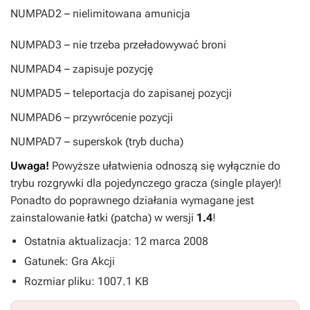
NUMPAD2
– nielimitowana amunicja
NUMPAD3
– nie trzeba przeładowywać broni
NUMPAD4
– zapisuje pozycję
NUMPAD5
– teleportacja do zapisanej pozycji
NUMPAD6
– przywrócenie pozycji
NUMPAD7
– superskok (tryb ducha)
Uwaga!
Powyższe ułatwienia odnoszą się wyłącznie do
trybu rozgrywki dla pojedynczego gracza (single player)!
Ponadto do poprawnego działania wymagane jest
zainstalowanie łatki (patcha) w wersji
1.4
!
Ostatnia aktualizacja: 12 marca 2008
Gatunek: Gra Akcji
Rozmiar pliku: 1007.1 KB