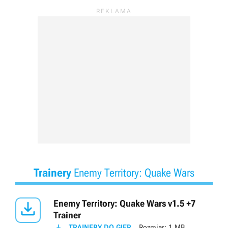
Trainery
Enemy Territory: Quake Wars

Enemy Territory: Quake Wars v1.5 +7
Trainer

TRAINERY DO GIER
Rozmiar:
1 MB