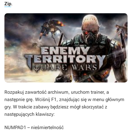
Zip
.
Rozpakuj zawartość archiwum, uruchom trainer, a
następnie grę. Wciśnij
F1
, znajdując się w menu głównym
gry. W trakcie zabawy będziesz mógł skorzystać z
następujących klawiszy:
NUMPAD1
– nieśmiertelność