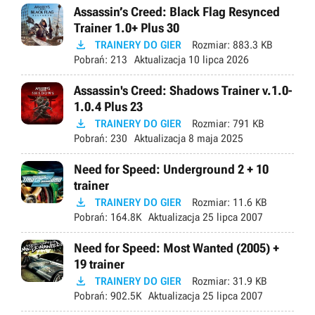
Assassin’s Creed: Black Flag Resynced
Trainer 1.0+ Plus 30

TRAINERY DO GIER
Rozmiar:
883.3 KB
Pobrań:
213
Aktualizacja
10 lipca 2026
Assassin's Creed: Shadows Trainer v.1.0-
1.0.4 Plus 23

TRAINERY DO GIER
Rozmiar:
791 KB
Pobrań:
230
Aktualizacja
8 maja 2025
Need for Speed: Underground 2 + 10
trainer

TRAINERY DO GIER
Rozmiar:
11.6 KB
Pobrań:
164.8K
Aktualizacja
25 lipca 2007
Need for Speed: Most Wanted (2005) +
19 trainer

TRAINERY DO GIER
Rozmiar:
31.9 KB
Pobrań:
902.5K
Aktualizacja
25 lipca 2007