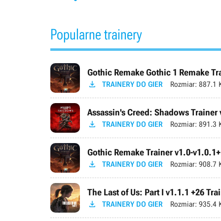
Popularne trainery
Gothic Remake Gothic 1 Remake Trai

TRAINERY DO GIER
Rozmiar:
887.1 
Assassin's Creed: Shadows Trainer 

TRAINERY DO GIER
Rozmiar:
891.3 
Gothic Remake Trainer v1.0-v1.0.1+

TRAINERY DO GIER
Rozmiar:
908.7 
The Last of Us: Part I v1.1.1 +26 Tra

TRAINERY DO GIER
Rozmiar:
935.4 