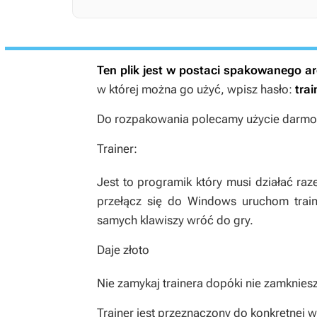
Ten plik jest w postaci spakowanego 
w której można go użyć, wpisz hasło:
trai
Do rozpakowania polecamy użycie darmow
Trainer:
Jest to programik który musi działać ra
przełącz się do Windows uruchom train
samych klawiszy wróć do gry.
Daje złoto
Nie zamykaj trainera dopóki nie zamkniesz
Trainer jest przeznaczony do konkretnej we