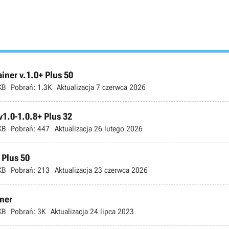
ner v.1.0+ Plus 50
KB
Pobrań:
1.3K
Aktualizacja
7 czerwca 2026
v1.0-1.0.8+ Plus 32
KB
Pobrań:
447
Aktualizacja
26 lutego 2026
 Plus 50
KB
Pobrań:
213
Aktualizacja
23 czerwca 2026
iner
KB
Pobrań:
3K
Aktualizacja
24 lipca 2023