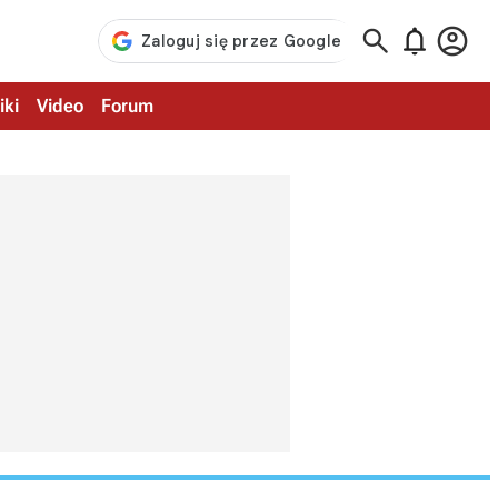



iki
Video
Forum