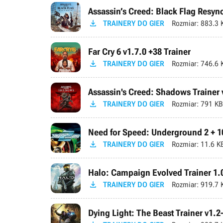
Assassin’s Creed: Black Flag Resync

TRAINERY DO GIER
Rozmiar:
883.3 
Far Cry 6 v1.7.0 +38 Trainer

TRAINERY DO GIER
Rozmiar:
746.6 
Assassin's Creed: Shadows Trainer v

TRAINERY DO GIER
Rozmiar:
791 KB
Need for Speed: Underground 2 + 10

TRAINERY DO GIER
Rozmiar:
11.6 K
Halo: Campaign Evolved Trainer 1.

TRAINERY DO GIER
Rozmiar:
919.7 
Dying Light: The Beast Trainer v1.2