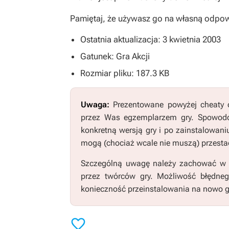
Pamiętaj, że używasz go na własną odpow
Ostatnia aktualizacja: 3 kwietnia 2003
Gatunek: Gra Akcji
Rozmiar pliku: 187.3 KB
Uwaga:
Prezentowane powyżej cheaty o
przez Was egzemplarzem gry. Spowodo
konkretną wersją gry i po zainstalowani
mogą (chociaż wcale nie muszą) przestać
Szczególną uwagę należy zachować w pr
przez twórców gry. Możliwość błędne
konieczność przeinstalowania na nowo g
