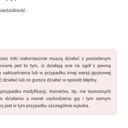
iedzialność.
raz triki niekoniecznie muszą działać z posiadanym
wane jest to tym, iż działają one na ogół z pewną
u uaktualnienia lub w przypadku innej wersji językowej
 działać lub co gorsza działać w sposób błędny.
zypadku modyfikacji, trainerów, itp. nie tworzonych
go działania a nawet uszkodzenia gry i tym samym
ry jest w tym przypadku szczególnie wysoka.