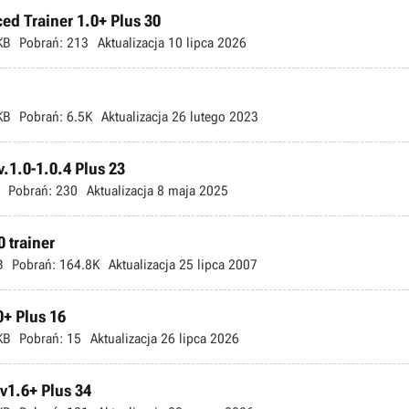
ed Trainer 1.0+ Plus 30
KB
Pobrań:
213
Aktualizacja
10 lipca 2026
KB
Pobrań:
6.5K
Aktualizacja
26 lutego 2023
.1.0-1.0.4 Plus 23
Pobrań:
230
Aktualizacja
8 maja 2025
 trainer
B
Pobrań:
164.8K
Aktualizacja
25 lipca 2007
0+ Plus 16
KB
Pobrań:
15
Aktualizacja
26 lipca 2026
-v1.6+ Plus 34