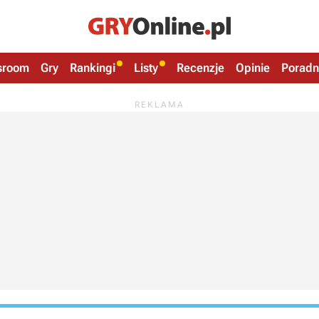
sroom
Gry
Rankingi
Listy
Recenzje
Opinie
Poradn