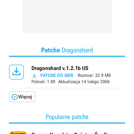
Patche
Dragonshard

Dragonshard v.1.2.1b US

PATCHE DO GIER
Rozmiar:
32.9 MB
Pobrań:
1.8K
Aktualizacja
14 lutego 2006

Więcej
Popularne patche