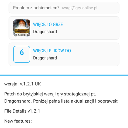
Problem z pobieraniem?
uwagi@gry-online.pl
WIĘCEJ O GRZE
Dragonshard
6
WIĘCEJ PLIKÓW DO
Dragonshard
wersja: v.1.2.1 UK
Patch do brytyjskiej wersji gry strategicznej pt.
Dragonshard
. Poniżej pełna lista aktualizacji i poprawek:
File Details v1.2.1
New features: