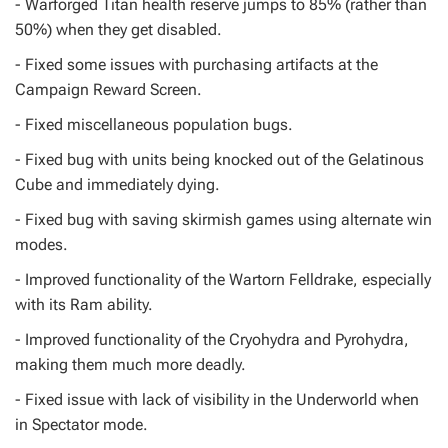
- Warforged Titan health reserve jumps to 85% (rather than
50%) when they get disabled.
- Fixed some issues with purchasing artifacts at the
Campaign Reward Screen.
- Fixed miscellaneous population bugs.
- Fixed bug with units being knocked out of the Gelatinous
Cube and immediately dying.
- Fixed bug with saving skirmish games using alternate win
modes.
- Improved functionality of the Wartorn Felldrake, especially
with its Ram ability.
- Improved functionality of the Cryohydra and Pyrohydra,
making them much more deadly.
- Fixed issue with lack of visibility in the Underworld when
in Spectator mode.