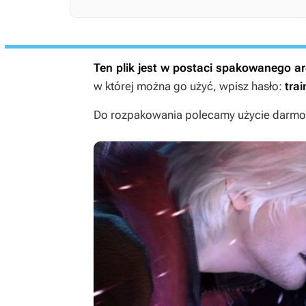
Ten plik jest w postaci spakowanego 
w której można go użyć, wpisz hasło:
trai
Do rozpakowania polecamy użycie darmow