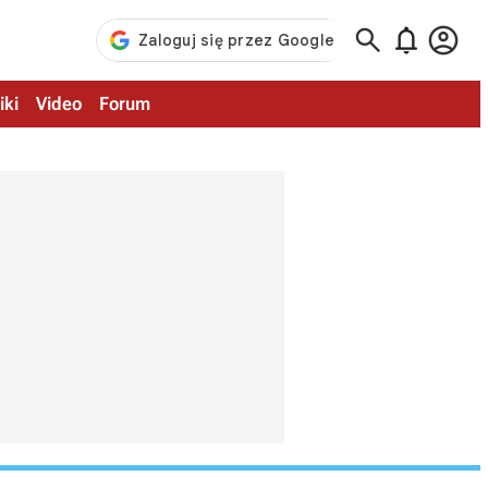



iki
Video
Forum