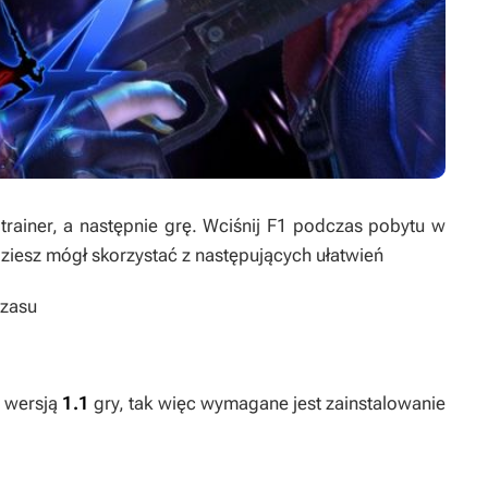
ainer, a następnie grę. Wciśnij
F1
podczas pobytu w
iesz mógł skorzystać z następujących ułatwień
czasu
z wersją
1.1
gry, tak więc wymagane jest zainstalowanie