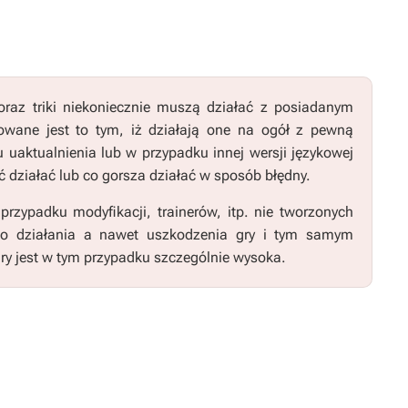
raz triki niekoniecznie muszą działać z posiadanym
wane jest to tym, iż działają one na ogół z pewną
u uaktualnienia lub w przypadku innej wersji językowej
 działać lub co gorsza działać w sposób błędny.
zypadku modyfikacji, trainerów, itp. nie tworzonych
go działania a nawet uszkodzenia gry i tym samym
ry jest w tym przypadku szczególnie wysoka.