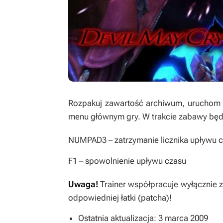
Rozpakuj zawartość archiwum, uruchom tr
menu głównym gry. W trakcie zabawy będz
NUMPAD3
– zatrzymanie licznika upływu 
F1
– spowolnienie upływu czasu
Uwaga!
Trainer współpracuje wyłącznie 
odpowiedniej łatki (patcha)!
Ostatnia aktualizacja: 3 marca 2009