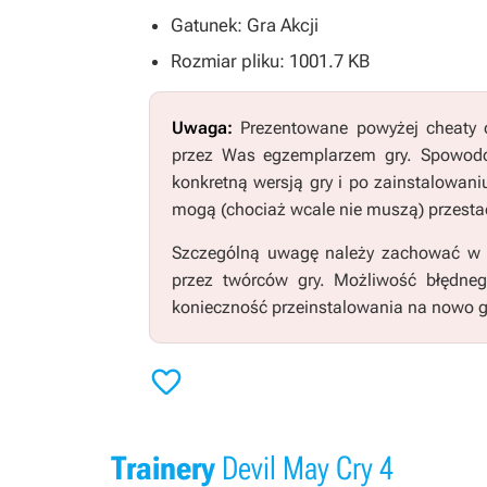
Gatunek: Gra Akcji
Rozmiar pliku: 1001.7 KB
Uwaga:
Prezentowane powyżej cheaty o
przez Was egzemplarzem gry. Spowodo
konkretną wersją gry i po zainstalowani
mogą (chociaż wcale nie muszą) przestać
Szczególną uwagę należy zachować w pr
przez twórców gry. Możliwość błędne
konieczność przeinstalowania na nowo g

Trainery
Devil May Cry 4