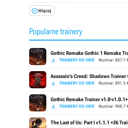

Więcej
Popularne trainery
Gothic Remake Gothic 1 Remake Trai

TRAINERY DO GIER
Rozmiar:
887.1 
Assassin's Creed: Shadows Trainer 

TRAINERY DO GIER
Rozmiar:
891.3 
Gothic Remake Trainer v1.0-v1.0.1+

TRAINERY DO GIER
Rozmiar:
908.7 
The Last of Us: Part I v1.1.1 +26 Tra