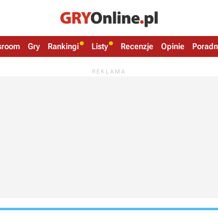
sroom
Gry
Rankingi
Listy
Recenzje
Opinie
Poradn