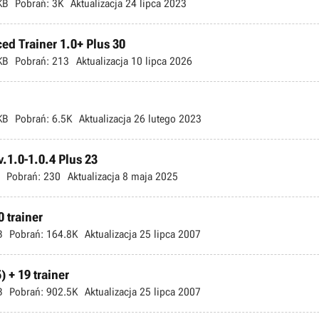
KB
Pobrań:
3K
Aktualizacja
24 lipca 2023
ed Trainer 1.0+ Plus 30
KB
Pobrań:
213
Aktualizacja
10 lipca 2026
KB
Pobrań:
6.5K
Aktualizacja
26 lutego 2023
.1.0-1.0.4 Plus 23
Pobrań:
230
Aktualizacja
8 maja 2025
 trainer
B
Pobrań:
164.8K
Aktualizacja
25 lipca 2007
 + 19 trainer
B
Pobrań:
902.5K
Aktualizacja
25 lipca 2007