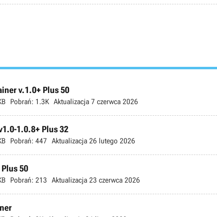
ner v.1.0+ Plus 50
KB
Pobrań:
1.3K
Aktualizacja
7 czerwca 2026
v1.0-1.0.8+ Plus 32
KB
Pobrań:
447
Aktualizacja
26 lutego 2026
 Plus 50
KB
Pobrań:
213
Aktualizacja
23 czerwca 2026
iner