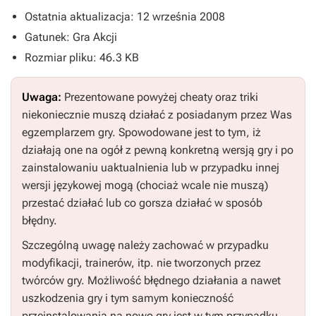
Ostatnia aktualizacja: 12 września 2008
Gatunek: Gra Akcji
Rozmiar pliku: 46.3 KB
Uwaga:
Prezentowane powyżej cheaty oraz triki
niekoniecznie muszą działać z posiadanym przez Was
egzemplarzem gry. Spowodowane jest to tym, iż
działają one na ogół z pewną konkretną wersją gry i po
zainstalowaniu uaktualnienia lub w przypadku innej
wersji językowej mogą (chociaż wcale nie muszą)
przestać działać lub co gorsza działać w sposób
błędny.
Szczególną uwagę należy zachować w przypadku
modyfikacji, trainerów, itp. nie tworzonych przez
twórców gry. Możliwość błędnego działania a nawet
uszkodzenia gry i tym samym konieczność
przeinstalowania na nowo gry jest w tym przypadku