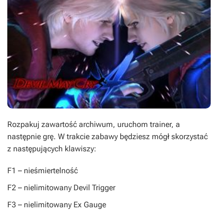
Rozpakuj zawartość archiwum, uruchom trainer, a
następnie grę. W trakcie zabawy będziesz mógł skorzystać
z następujących klawiszy:
F1
– nieśmiertelność
F2
– nielimitowany Devil Trigger
F3
– nielimitowany Ex Gauge