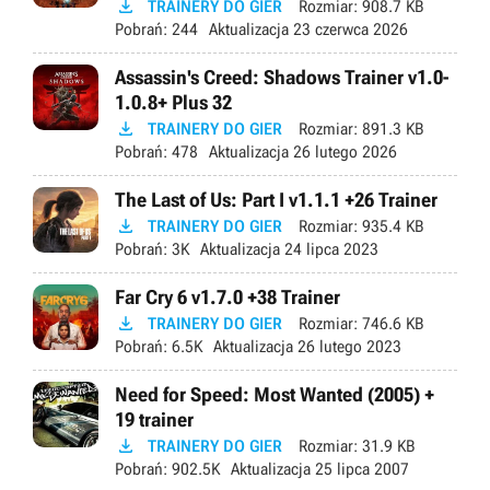

TRAINERY DO GIER
Rozmiar:
908.7 KB
Pobrań:
244
Aktualizacja
23 czerwca 2026
Assassin's Creed: Shadows Trainer v1.0-
1.0.8+ Plus 32

TRAINERY DO GIER
Rozmiar:
891.3 KB
Pobrań:
478
Aktualizacja
26 lutego 2026
The Last of Us: Part I v1.1.1 +26 Trainer

TRAINERY DO GIER
Rozmiar:
935.4 KB
Pobrań:
3K
Aktualizacja
24 lipca 2023
Far Cry 6 v1.7.0 +38 Trainer

TRAINERY DO GIER
Rozmiar:
746.6 KB
Pobrań:
6.5K
Aktualizacja
26 lutego 2023
Need for Speed: Most Wanted (2005) +
19 trainer

TRAINERY DO GIER
Rozmiar:
31.9 KB
Pobrań:
902.5K
Aktualizacja
25 lipca 2007