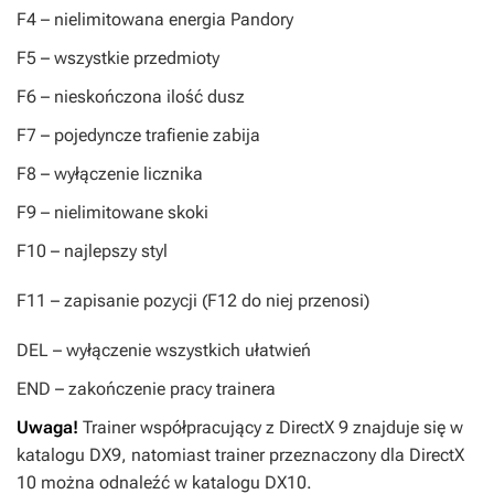
F4
– nielimitowana energia Pandory
F5
– wszystkie przedmioty
F6
– nieskończona ilość dusz
F7
– pojedyncze trafienie zabija
F8
– wyłączenie licznika
F9
– nielimitowane skoki
F10
– najlepszy styl
F11
– zapisanie pozycji (F12 do niej przenosi)
DEL
– wyłączenie wszystkich ułatwień
END
– zakończenie pracy trainera
Uwaga!
Trainer współpracujący z DirectX 9 znajduje się w
katalogu DX9, natomiast trainer przeznaczony dla DirectX
10 można odnaleźć w katalogu DX10.