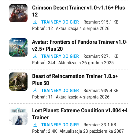
Crimson Desert Trainer v1.0-v1.16+ Plus
12

TRAINERY DO GIER
Rozmiar:
915.1 KB
Pobrań:
12
Aktualizacja
4 sierpnia 2026
Avatar: Frontiers of Pandora Trainer v1.0-
v2.5+ Plus 20

TRAINERY DO GIER
Rozmiar:
927.1 KB
Pobrań:
344
Aktualizacja
26 grudnia 2025
Beast of Reincarnation Trainer 1.0.x+
Plus 50

TRAINERY DO GIER
Rozmiar:
939.4 KB
Pobrań:
11
Aktualizacja
4 sierpnia 2026
Lost Planet: Extreme Condition v1.004 +4
Trainer

TRAINERY DO GIER
Rozmiar:
33.1 KB
Pobrań:
2.4K
Aktualizacja
23 października 2007