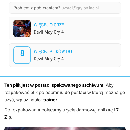
Problem z pobieraniem?
uwagi@gry-online.pl
WIĘCEJ O GRZE
Devil May Cry 4
8
WIĘCEJ PLIKÓW DO
Devil May Cry 4
Ten plik jest w postaci spakowanego archiwum.
Aby
rozpakować plik po pobraniu do postaci w której można go
użyć, wpisz hasło:
trainer
Do rozpakowania polecamy użycie darmowej aplikacji
7-
Zip
.