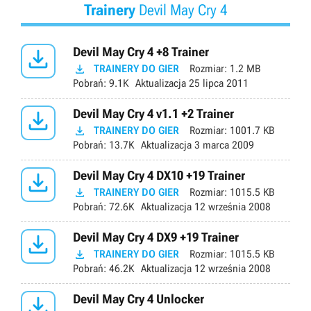
Trainery
Devil May Cry 4

Devil May Cry 4 +8 Trainer

TRAINERY DO GIER
Rozmiar:
1.2 MB
Pobrań:
9.1K
Aktualizacja
25 lipca 2011

Devil May Cry 4 v1.1 +2 Trainer

TRAINERY DO GIER
Rozmiar:
1001.7 KB
Pobrań:
13.7K
Aktualizacja
3 marca 2009

Devil May Cry 4 DX10 +19 Trainer

TRAINERY DO GIER
Rozmiar:
1015.5 KB
Pobrań:
72.6K
Aktualizacja
12 września 2008

Devil May Cry 4 DX9 +19 Trainer

TRAINERY DO GIER
Rozmiar:
1015.5 KB
Pobrań:
46.2K
Aktualizacja
12 września 2008

Devil May Cry 4 Unlocker