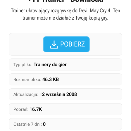
Trainer ułatwiający rozgrywkę do Devil May Cry 4. Ten
trainer może nie działać z Twoją kopią gry.

POBIERZ
Trainery do gier
Typ pliku:
46.3 KB
Rozmiar pliku:
12 września 2008
Aktualizacja:
16.7K
Pobrań:
0
Ostatnie 7 dni: