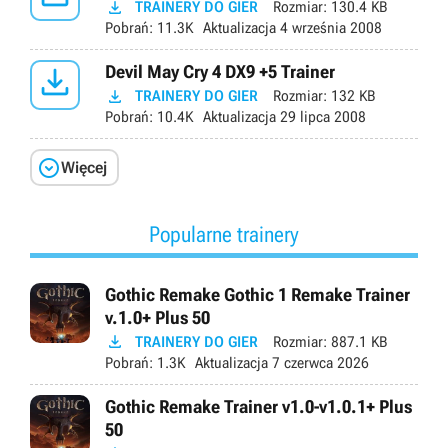

TRAINERY DO GIER
Rozmiar:
130.4 KB
Pobrań:
11.3K
Aktualizacja
4 września 2008

Devil May Cry 4 DX9 +5 Trainer

TRAINERY DO GIER
Rozmiar:
132 KB
Pobrań:
10.4K
Aktualizacja
29 lipca 2008

Więcej
Popularne trainery
Gothic Remake Gothic 1 Remake Trainer
v.1.0+ Plus 50

TRAINERY DO GIER
Rozmiar:
887.1 KB
Pobrań:
1.3K
Aktualizacja
7 czerwca 2026
Gothic Remake Trainer v1.0-v1.0.1+ Plus
50