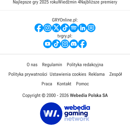
Najlepsze gry 2025 roku
Wiedźmin 4
Najbliższe premiery
GRYOnline.pl:
tvgry.pl:
O nas
Regulamin
Polityka redakcyjna
Polityka prywatności
Ustawienia cookies
Reklama
Zespół
Praca
Kontakt
Pomoc
Copyright © 2000 -
2026
Webedia Polska SA