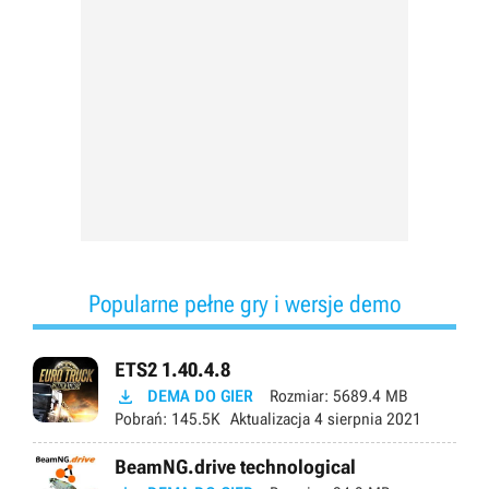
Popularne pełne gry i wersje demo
ETS2 1.40.4.8

DEMA DO GIER
Rozmiar:
5689.4 MB
Pobrań:
145.5K
Aktualizacja
4 sierpnia 2021
BeamNG.drive technological