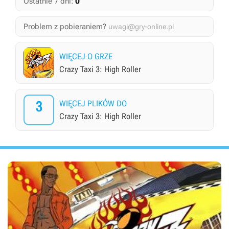
0
Ostatnie 7 dni:
Problem z pobieraniem?
uwagi@gry-online.pl
WIĘCEJ O GRZE
Crazy Taxi 3: High Roller
3
WIĘCEJ PLIKÓW DO
Crazy Taxi 3: High Roller