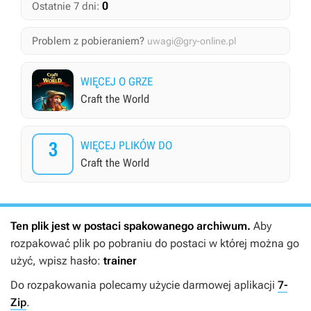
0
Ostatnie 7 dni:
Problem z pobieraniem?
uwagi@gry-online.pl
WIĘCEJ O GRZE
Craft the World
3
WIĘCEJ PLIKÓW DO
Craft the World
Ten plik jest w postaci spakowanego archiwum.
Aby
rozpakować plik po pobraniu do postaci w której można go
użyć, wpisz hasło:
trainer
Do rozpakowania polecamy użycie darmowej aplikacji
7-
Zip
.