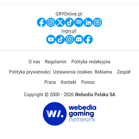
GRYOnline.pl:
tvgry.pl:
O nas
Regulamin
Polityka redakcyjna
Polityka prywatności
Ustawienia cookies
Reklama
Zespół
Praca
Kontakt
Pomoc
Copyright © 2000 -
2026
Webedia Polska SA