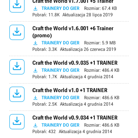

Craft the World v1.7.001 +5 Trainer

TRAINERY DO GIER
Rozmiar:
67.4 KB
Pobrań:
11.8K
Aktualizacja
28 lipca 2019

Craft the World v1.6.001 +6 Trainer
(promo)

TRAINERY DO GIER
Rozmiar:
5.9 MB
Pobrań:
3.3K
Aktualizacja
26 czerwca 2019

Craft the World v0.9.035 +1 TRAINER

TRAINERY DO GIER
Rozmiar:
486.4 KB
Pobrań:
1.7K
Aktualizacja
4 grudnia 2014

Craft the World v1.0 +1 TRAINER

TRAINERY DO GIER
Rozmiar:
486.6 KB
Pobrań:
2.5K
Aktualizacja
4 grudnia 2014

Craft the World v0.9.034 +1 TRAINER

TRAINERY DO GIER
Rozmiar:
486.6 KB
Pobrań:
432
Aktualizacja
4 grudnia 2014