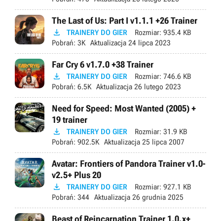
The Last of Us: Part I v1.1.1 +26 Trainer

TRAINERY DO GIER
Rozmiar:
935.4 KB
Pobrań:
3K
Aktualizacja
24 lipca 2023
Far Cry 6 v1.7.0 +38 Trainer

TRAINERY DO GIER
Rozmiar:
746.6 KB
Pobrań:
6.5K
Aktualizacja
26 lutego 2023
Need for Speed: Most Wanted (2005) +
19 trainer

TRAINERY DO GIER
Rozmiar:
31.9 KB
Pobrań:
902.5K
Aktualizacja
25 lipca 2007
Avatar: Frontiers of Pandora Trainer v1.0-
v2.5+ Plus 20

TRAINERY DO GIER
Rozmiar:
927.1 KB
Pobrań:
344
Aktualizacja
26 grudnia 2025
Beast of Reincarnation Trainer 1.0.x+