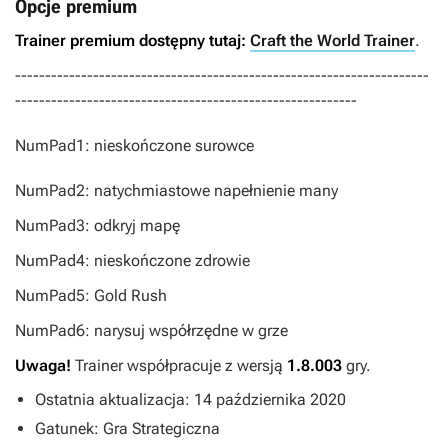
Opcje premium
Trainer premium dostępny tutaj:
Craft the World Trainer
.
---------------------------------------------------------------------
---------------------------------------------------------
NumPad1: nieskończone surowce
NumPad2: natychmiastowe napełnienie many
NumPad3: odkryj mapę
NumPad4: nieskończone zdrowie
NumPad5: Gold Rush
NumPad6: narysuj współrzędne w grze
Uwaga!
Trainer współpracuje z wersją
1.8.003
gry.
Ostatnia aktualizacja: 14 października 2020
Gatunek: Gra Strategiczna