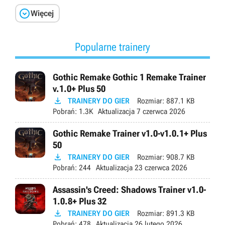

Więcej
Popularne trainery
Gothic Remake Gothic 1 Remake Trainer
v.1.0+ Plus 50

TRAINERY DO GIER
Rozmiar:
887.1 KB
Pobrań:
1.3K
Aktualizacja
7 czerwca 2026
Gothic Remake Trainer v1.0-v1.0.1+ Plus
50

TRAINERY DO GIER
Rozmiar:
908.7 KB
Pobrań:
244
Aktualizacja
23 czerwca 2026
Assassin's Creed: Shadows Trainer v1.0-
1.0.8+ Plus 32

TRAINERY DO GIER
Rozmiar:
891.3 KB
Pobrań:
478
Aktualizacja
26 lutego 2026