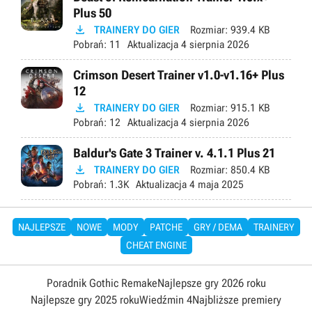
Plus 50

TRAINERY DO GIER
Rozmiar:
939.4 KB
Pobrań:
11
Aktualizacja
4 sierpnia 2026
Crimson Desert Trainer v1.0-v1.16+ Plus
12

TRAINERY DO GIER
Rozmiar:
915.1 KB
Pobrań:
12
Aktualizacja
4 sierpnia 2026
Baldur's Gate 3 Trainer v. 4.1.1 Plus 21

TRAINERY DO GIER
Rozmiar:
850.4 KB
Pobrań:
1.3K
Aktualizacja
4 maja 2025
NAJLEPSZE
NOWE
MODY
PATCHE
GRY / DEMA
TRAINERY
CHEAT ENGINE
Poradnik Gothic Remake
Najlepsze gry 2026 roku
Najlepsze gry 2025 roku
Wiedźmin 4
Najbliższe premiery