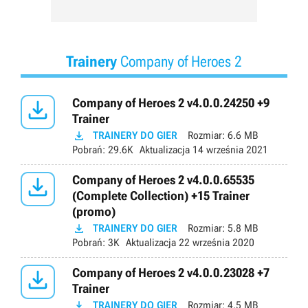
Trainery
Company of Heroes 2

Company of Heroes 2 v4.0.0.24250 +9
Trainer

TRAINERY DO GIER
Rozmiar:
6.6 MB
Pobrań:
29.6K
Aktualizacja
14 września 2021

Company of Heroes 2 v4.0.0.65535
(Complete Collection) +15 Trainer
(promo)

TRAINERY DO GIER
Rozmiar:
5.8 MB
Pobrań:
3K
Aktualizacja
22 września 2020

Company of Heroes 2 v4.0.0.23028 +7
Trainer

TRAINERY DO GIER
Rozmiar:
4.5 MB