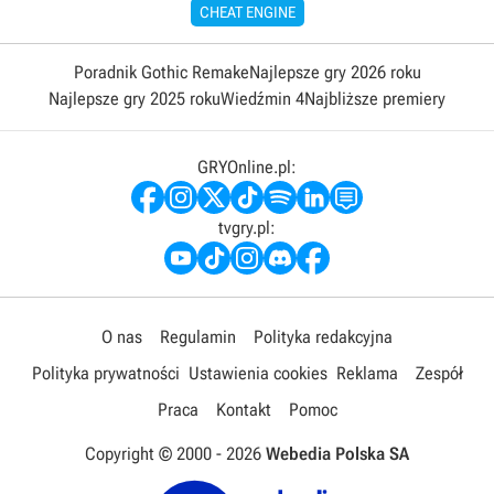
CHEAT ENGINE
Poradnik Gothic Remake
Najlepsze gry 2026 roku
Najlepsze gry 2025 roku
Wiedźmin 4
Najbliższe premiery
GRYOnline.pl:
tvgry.pl:
O nas
Regulamin
Polityka redakcyjna
Polityka prywatności
Ustawienia cookies
Reklama
Zespół
Praca
Kontakt
Pomoc
Copyright © 2000 -
2026
Webedia Polska SA