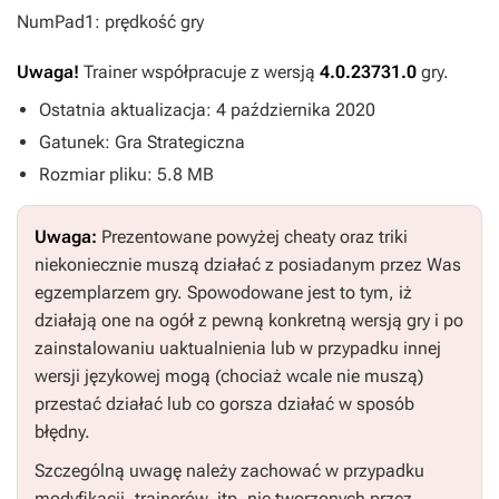
NumPad1: prędkość gry
Uwaga!
Trainer współpracuje z wersją
4.0.23731.0
gry.
Ostatnia aktualizacja: 4 października 2020
Gatunek: Gra Strategiczna
Rozmiar pliku: 5.8 MB
Uwaga:
Prezentowane powyżej cheaty oraz triki
niekoniecznie muszą działać z posiadanym przez Was
egzemplarzem gry. Spowodowane jest to tym, iż
działają one na ogół z pewną konkretną wersją gry i po
zainstalowaniu uaktualnienia lub w przypadku innej
wersji językowej mogą (chociaż wcale nie muszą)
przestać działać lub co gorsza działać w sposób
błędny.
Szczególną uwagę należy zachować w przypadku
modyfikacji, trainerów, itp. nie tworzonych przez