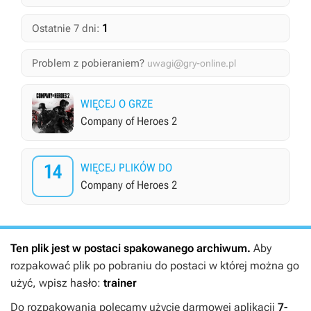
1
Ostatnie 7 dni:
Problem z pobieraniem?
uwagi@gry-online.pl
WIĘCEJ O GRZE
Company of Heroes 2
14
WIĘCEJ PLIKÓW DO
Company of Heroes 2
Ten plik jest w postaci spakowanego archiwum.
Aby
rozpakować plik po pobraniu do postaci w której można go
użyć, wpisz hasło:
trainer
Do rozpakowania polecamy użycie darmowej aplikacji
7-