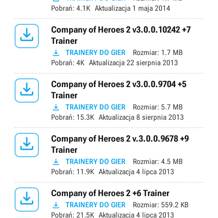
Pobrań:
4.1K
Aktualizacja
1 maja 2014

Company of Heroes 2 v3.0.0.10242 +7
Trainer

TRAINERY DO GIER
Rozmiar:
1.7 MB
Pobrań:
4K
Aktualizacja
22 sierpnia 2013

Company of Heroes 2 v3.0.0.9704 +5
Trainer

TRAINERY DO GIER
Rozmiar:
5.7 MB
Pobrań:
15.3K
Aktualizacja
8 sierpnia 2013

Company of Heroes 2 v.3.0.0.9678 +9
Trainer

TRAINERY DO GIER
Rozmiar:
4.5 MB
Pobrań:
11.9K
Aktualizacja
4 lipca 2013

Company of Heroes 2 +6 Trainer

TRAINERY DO GIER
Rozmiar:
559.2 KB
Pobrań:
21.5K
Aktualizacja
4 lipca 2013