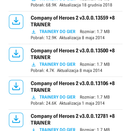
Pobrań:
68.9K
Aktualizacja
18 grudnia 2018

Company of Heroes 2 v3.0.0.13559 +8
TRAINER

TRAINERY DO GIER
Rozmiar:
1.7 MB
Pobrań:
12.9K
Aktualizacja
8 maja 2014

Company of Heroes 2 v3.0.0.13500 +8
TRAINER

TRAINERY DO GIER
Rozmiar:
1.7 MB
Pobrań:
4.7K
Aktualizacja
8 maja 2014

Company of Heroes 2 v3.0.0.13106 +8
TRAINER

TRAINERY DO GIER
Rozmiar:
1.7 MB
Pobrań:
24.6K
Aktualizacja
1 maja 2014

Company of Heroes 2 v3.0.0.12781 +8
TRAINER

TRAINERY DO GIER
Rozmiar:
1.7 MB