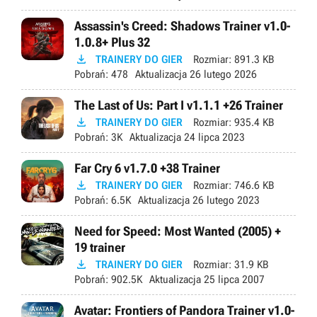
Assassin's Creed: Shadows Trainer v1.0-
1.0.8+ Plus 32

TRAINERY DO GIER
Rozmiar:
891.3 KB
Pobrań:
478
Aktualizacja
26 lutego 2026
The Last of Us: Part I v1.1.1 +26 Trainer

TRAINERY DO GIER
Rozmiar:
935.4 KB
Pobrań:
3K
Aktualizacja
24 lipca 2023
Far Cry 6 v1.7.0 +38 Trainer

TRAINERY DO GIER
Rozmiar:
746.6 KB
Pobrań:
6.5K
Aktualizacja
26 lutego 2023
Need for Speed: Most Wanted (2005) +
19 trainer

TRAINERY DO GIER
Rozmiar:
31.9 KB
Pobrań:
902.5K
Aktualizacja
25 lipca 2007
Avatar: Frontiers of Pandora Trainer v1.0-