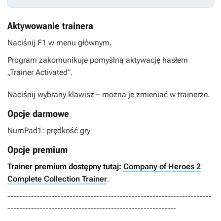
Aktywowanie trainera
Naciśnij F1 w menu głównym.
Program zakomunikuje pomyślną aktywację hasłem
„Trainer Activated”.
Naciśnij wybrany klawisz – można je zmieniać w trainerze.
Opcje darmowe
NumPad1: prędkość gry
Opcje premium
Trainer premium dostępny tutaj:
Company of Heroes 2
Complete Collection Trainer
.
---------------------------------------------------------------------
---------------------------------------------------------