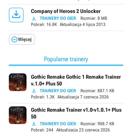

Company of Heroes 2 Unlocker

TRAINERY DO GIER
Rozmiar:
8 MB
Pobrań:
16.8K
Aktualizacja
4 lipca 2013

Więcej
Popularne trainery
Gothic Remake Gothic 1 Remake Trainer
v.1.0+ Plus 50

TRAINERY DO GIER
Rozmiar:
887.1 KB
Pobrań:
1.3K
Aktualizacja
7 czerwca 2026
Gothic Remake Trainer v1.0-v1.0.1+ Plus
50

TRAINERY DO GIER
Rozmiar:
908.7 KB
Pobrań:
244
Aktualizacja
23 czerwca 2026