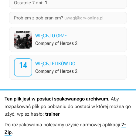
1
Ostatnie 7 dni:
Problem z pobieraniem?
uwagi@gry-online.pl
WIĘCEJ O GRZE
Company of Heroes 2
14
WIĘCEJ PLIKÓW DO
Company of Heroes 2
Ten plik jest w postaci spakowanego archiwum.
Aby
rozpakować plik po pobraniu do postaci w której można go
użyć, wpisz hasło:
trainer
Do rozpakowania polecamy użycie darmowej aplikacji
7-
Zip
.