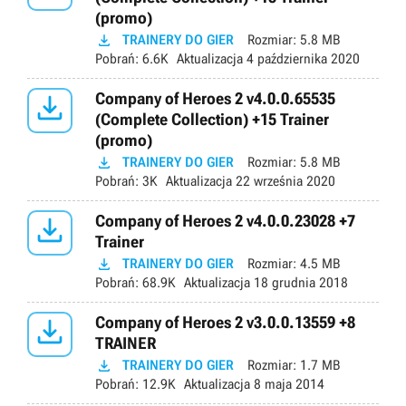
(promo)

TRAINERY DO GIER
Rozmiar:
5.8 MB
Pobrań:
6.6K
Aktualizacja
4 października 2020

Company of Heroes 2 v4.0.0.65535
(Complete Collection) +15 Trainer
(promo)

TRAINERY DO GIER
Rozmiar:
5.8 MB
Pobrań:
3K
Aktualizacja
22 września 2020

Company of Heroes 2 v4.0.0.23028 +7
Trainer

TRAINERY DO GIER
Rozmiar:
4.5 MB
Pobrań:
68.9K
Aktualizacja
18 grudnia 2018

Company of Heroes 2 v3.0.0.13559 +8
TRAINER

TRAINERY DO GIER
Rozmiar:
1.7 MB
Pobrań:
12.9K
Aktualizacja
8 maja 2014