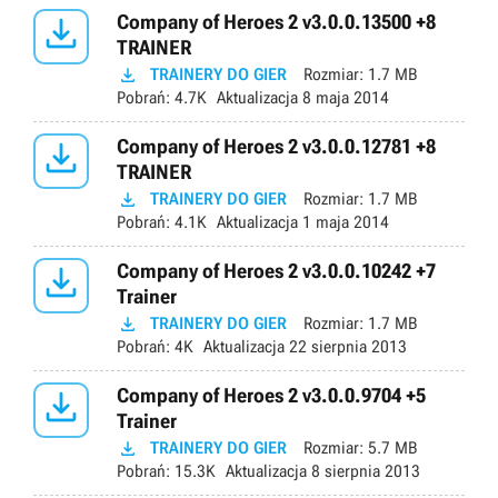

Company of Heroes 2 v3.0.0.13500 +8
TRAINER

TRAINERY DO GIER
Rozmiar:
1.7 MB
Pobrań:
4.7K
Aktualizacja
8 maja 2014

Company of Heroes 2 v3.0.0.12781 +8
TRAINER

TRAINERY DO GIER
Rozmiar:
1.7 MB
Pobrań:
4.1K
Aktualizacja
1 maja 2014

Company of Heroes 2 v3.0.0.10242 +7
Trainer

TRAINERY DO GIER
Rozmiar:
1.7 MB
Pobrań:
4K
Aktualizacja
22 sierpnia 2013

Company of Heroes 2 v3.0.0.9704 +5
Trainer

TRAINERY DO GIER
Rozmiar:
5.7 MB
Pobrań:
15.3K
Aktualizacja
8 sierpnia 2013