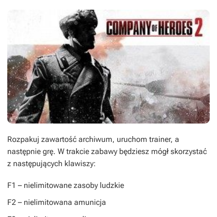
Rozpakuj zawartość archiwum, uruchom trainer, a
następnie grę. W trakcie zabawy będziesz mógł skorzystać
z następujących klawiszy:
F1
– nielimitowane zasoby ludzkie
F2
– nielimitowana amunicja