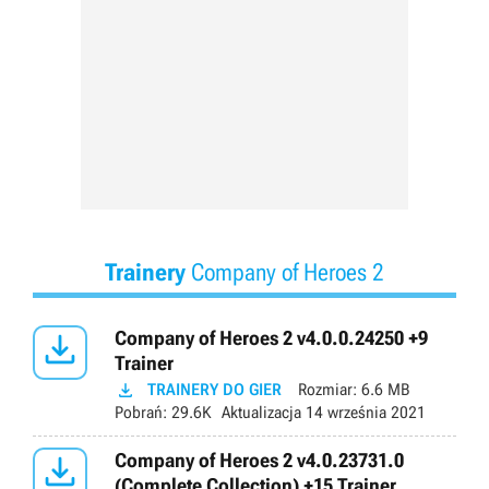
Trainery
Company of Heroes 2

Company of Heroes 2 v4.0.0.24250 +9
Trainer

TRAINERY DO GIER
Rozmiar:
6.6 MB
Pobrań:
29.6K
Aktualizacja
14 września 2021

Company of Heroes 2 v4.0.23731.0
(Complete Collection) +15 Trainer