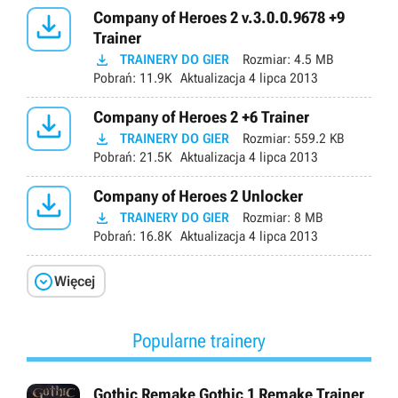

Company of Heroes 2 v.3.0.0.9678 +9
Trainer

TRAINERY DO GIER
Rozmiar:
4.5 MB
Pobrań:
11.9K
Aktualizacja
4 lipca 2013

Company of Heroes 2 +6 Trainer

TRAINERY DO GIER
Rozmiar:
559.2 KB
Pobrań:
21.5K
Aktualizacja
4 lipca 2013

Company of Heroes 2 Unlocker

TRAINERY DO GIER
Rozmiar:
8 MB
Pobrań:
16.8K
Aktualizacja
4 lipca 2013

Więcej
Popularne trainery
Gothic Remake Gothic 1 Remake Trainer