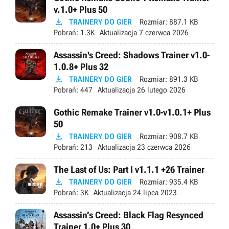
v.1.0+ Plus 50

TRAINERY DO GIER
Rozmiar:
887.1 KB
Pobrań:
1.3K
Aktualizacja
7 czerwca 2026
Assassin's Creed: Shadows Trainer v1.0-
1.0.8+ Plus 32

TRAINERY DO GIER
Rozmiar:
891.3 KB
Pobrań:
447
Aktualizacja
26 lutego 2026
Gothic Remake Trainer v1.0-v1.0.1+ Plus
50

TRAINERY DO GIER
Rozmiar:
908.7 KB
Pobrań:
213
Aktualizacja
23 czerwca 2026
The Last of Us: Part I v1.1.1 +26 Trainer

TRAINERY DO GIER
Rozmiar:
935.4 KB
Pobrań:
3K
Aktualizacja
24 lipca 2023
Assassin’s Creed: Black Flag Resynced
Trainer 1.0+ Plus 30