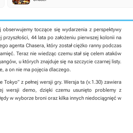
ej obserwujemy toczące się wydarzenia z perspektywy
 przyszłości, 44 lata po założeniu pierwszej kolonii na
nego agenta Chasera, który został ciężko ranny podczas
 pamięć. Teraz nie wiedząc czemu stał się celem ataków
gangów, u których znajduje się na szczycie czarnej listy.
e, a on nie ma pojęcia dlaczego.
 Tokyo” z pełnej wersji gry. Wersja ta (v.1.30) zawiera
ej wersji demo, dzięki czemu usunięto problemy z
ędy w wyborze broni oraz kilka innych niedociągnięć w