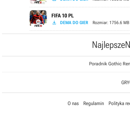
FIFA 10 PL

DEMA DO GIER
Rozmiar:
1756.6 MB
Najlepsze
N
Poradnik Gothic R
GRYO
O nas
Regulamin
Polityka r