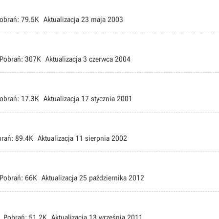
obrań:
79.5K
Aktualizacja
23 maja 2003
Pobrań:
307K
Aktualizacja
3 czerwca 2004
obrań:
17.3K
Aktualizacja
17 stycznia 2001
rań:
89.4K
Aktualizacja
11 sierpnia 2002
Pobrań:
66K
Aktualizacja
25 października 2012
Pobrań:
51.2K
Aktualizacja
13 września 2011