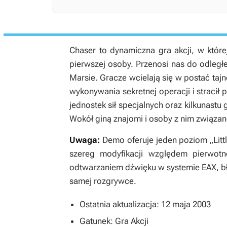
Chaser to dynamiczna gra akcji, w któr
pierwszej osoby. Przenosi nas do odległej
Marsie. Gracze wcielają się w postać taj
wykonywania sekretnej operacji i stracił
jednostek sił specjalnych oraz kilkunastu 
Wokół giną znajomi i osoby z nim związan
Uwaga:
Demo oferuje jeden poziom „Little
szereg modyfikacji względem pierwotn
odtwarzaniem dźwięku w systemie EAX, bł
samej rozgrywce.
Ostatnia aktualizacja: 12 maja 2003
Gatunek: Gra Akcji