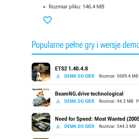
Rozmiar pliku: 146.4 MB

Popularne pełne gry i wersje dem
ETS2 1.40.4.8

DEMA DO GIER
Rozmiar:
5689.4 MB
BeamNG.drive technological

DEMA DO GIER
Rozmiar:
94.3 MB
P
Need for Speed: Most Wanted (2005

DEMA DO GIER
Rozmiar:
544.3 MB