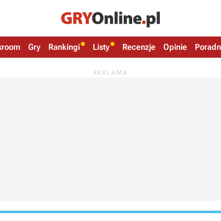
sroom
Gry
Rankingi
Listy
Recenzje
Opinie
Poradn