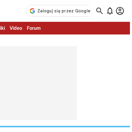



iki
Video
Forum