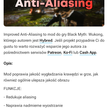
Improved Anti-Aliasing
to mod do gry
Black Myth: Wukong
,
którego autorem jest
Hybred
. Jeśli projekt przypadnie Ci do
gustu to warto rozważyć wsparcie jego autora za
pośrednictwem serwisów
Patreon
,
Ko-Fi
lub
Cash App
.
Opis:
Mod poprawia jakość wygładzania krawędzi w grze, jak
również ogólnie ulepsza jakość obrazu
FUNKCJE:
- Redukuje aliasing
- Naprawia nadmierne wyostrzanie