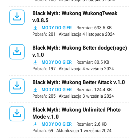

Black Myth: Wukong WukongTweak
v.0.8.5

MODY DO GIER
Rozmiar:
633.5 KB
Pobrań:
201
Aktualizacja
4 listopada 2024

Black Myth: Wukong Better dodge(rage)
v.1.0

MODY DO GIER
Rozmiar:
80.5 KB
Pobrań:
197
Aktualizacja
4 września 2024

Black Myth: Wukong Better Attack v.1.0

MODY DO GIER
Rozmiar:
124.4 KB
Pobrań:
205
Aktualizacja
3 września 2024

Black Myth: Wukong Unlimited Photo
Mode v.1.0

MODY DO GIER
Rozmiar:
2.6 KB
Pobrań:
69
Aktualizacja
1 września 2024