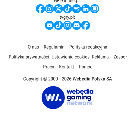
GRYOnline.pl:
tvgry.pl:
O nas
Regulamin
Polityka redakcyjna
Polityka prywatności
Ustawienia cookies
Reklama
Zespół
Praca
Kontakt
Pomoc
Copyright © 2000 -
2026
Webedia Polska SA