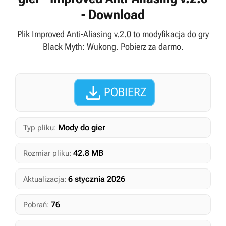
- Download
Plik Improved Anti-Aliasing v.2.0 to modyfikacja do gry
Black Myth: Wukong. Pobierz za darmo.

POBIERZ
Mody do gier
Typ pliku:
42.8 MB
Rozmiar pliku:
6 stycznia 2026
Aktualizacja:
76
Pobrań: