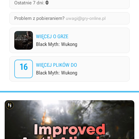
0
Ostatnie 7 dni:
Problem z pobieraniem?
uwagi@gry-online.pl
WIĘCEJ O GRZE
Black Myth: Wukong
16
WIĘCEJ PLIKÓW DO
Black Myth: Wukong