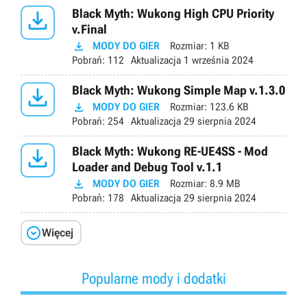

Black Myth: Wukong High CPU Priority
v.Final

MODY DO GIER
Rozmiar:
1 KB
Pobrań:
112
Aktualizacja
1 września 2024

Black Myth: Wukong Simple Map v.1.3.0

MODY DO GIER
Rozmiar:
123.6 KB
Pobrań:
254
Aktualizacja
29 sierpnia 2024

Black Myth: Wukong RE-UE4SS - Mod
Loader and Debug Tool v.1.1

MODY DO GIER
Rozmiar:
8.9 MB
Pobrań:
178
Aktualizacja
29 sierpnia 2024

Więcej
Popularne mody i dodatki