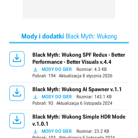
Mody i dodatki
Black Myth: Wukong

Black Myth: Wukong SPF Redux - Better
Performance - Better Visuals v.4.4

MODY DO GIER
Rozmiar:
4.3 KB
Pobrań:
194
Aktualizacja
8 stycznia 2026

Black Myth: Wukong AI Spawner v.1.1

MODY DO GIER
Rozmiar:
143.1 KB
Pobrań:
93
Aktualizacja
6 listopada 2024

Black Myth: Wukong Simple HDR Mode
v.1.0.1

MODY DO GIER
Rozmiar:
23.2 KB
Pobrań:
103
Aktualizacja
5 listopada 2024