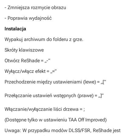
- Zmniejsza rozmycie obrazu
- Poprawia wydajność
Instalacja
Wypakuj archiwum do folderu z grze.
Skróty klawiszowe
Otwórz ReShade = „-”
Wyłącz/włącz efekt = „=”
Przechodzenie między ustawieniami (lewe) = „[”
Przełączanie ustawień wstępnych (prawe) = „]”
Włączanie/wyłączanie liści drzewa = ;
(Dostępne tylko w ustawieniu TAA Off Improved)
Uwaga: W przypadku modów DLSS/FSR, ReShade jest