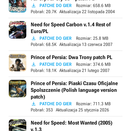

PATCHE DO GIER
Rozmiar:
658.6 MB
Pobrań:
20.7K
Aktualizacja
22 listopada 2004
Need for Speed Carbon v.1.4 Rest of
Euro/PL

PATCHE DO GIER
Rozmiar:
25.8 MB
Pobrań:
68.5K
Aktualizacja
13 czerwca 2007
Prince of Persia: Dwa Trony patch PL

PATCHE DO GIER
Rozmiar:
374.6 MB
Pobrań:
18.1K
Aktualizacja
21 lutego 2007
Prince of Persia: Piaski Czasu Oficjalne
Spolszczenie (Polish language version
patch)

PATCHE DO GIER
Rozmiar:
711.3 MB
Pobrań:
353
Aktualizacja
25 stycznia 2026
Need for Speed: Most Wanted (2005)
v.1.3