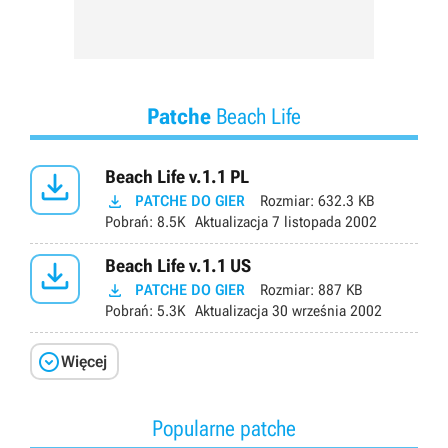
Patche
Beach Life

Beach Life v.1.1 PL

PATCHE DO GIER
Rozmiar:
632.3 KB
Pobrań:
8.5K
Aktualizacja
7 listopada 2002

Beach Life v.1.1 US

PATCHE DO GIER
Rozmiar:
887 KB
Pobrań:
5.3K
Aktualizacja
30 września 2002

Więcej
Popularne patche