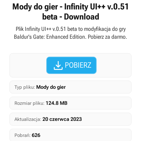
Mody do gier - Infinity UI++ v.0.51
beta - Download
Plik Infinity UI++ v.0.51 beta to modyfikacja do gry
Baldur's Gate: Enhanced Edition. Pobierz za darmo.

POBIERZ
Mody do gier
Typ pliku:
124.8 MB
Rozmiar pliku:
20 czerwca 2023
Aktualizacja:
626
Pobrań: