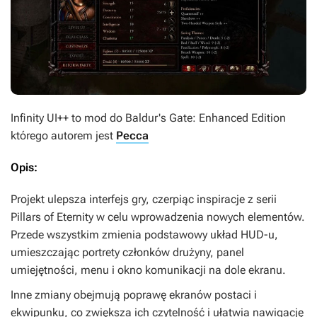
Infinity UI++
to mod do
Baldur's Gate: Enhanced Edition
którego autorem jest
Pecca
Opis:
Projekt ulepsza interfejs gry, czerpiąc inspiracje z serii
Pillars of Eternity
w celu wprowadzenia nowych elementów.
Przede wszystkim zmienia podstawowy układ HUD-u,
umieszczając portrety członków drużyny, panel
umiejętności, menu i okno komunikacji na dole ekranu.
Inne zmiany obejmują poprawę ekranów postaci i
ekwipunku, co zwiększa ich czytelność i ułatwia nawigację