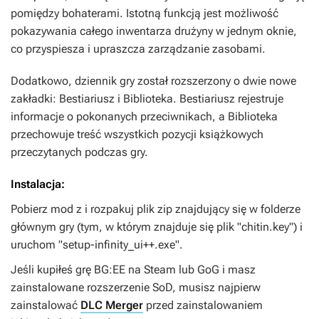
pomiędzy bohaterami. Istotną funkcją jest możliwość
pokazywania całego inwentarza drużyny w jednym oknie,
co przyspiesza i upraszcza zarządzanie zasobami.
Dodatkowo, dziennik gry został rozszerzony o dwie nowe
zakładki: Bestiariusz i Biblioteka. Bestiariusz rejestruje
informacje o pokonanych przeciwnikach, a Biblioteka
przechowuje treść wszystkich pozycji książkowych
przeczytanych podczas gry.
Instalacja:
Pobierz mod z i rozpakuj plik zip znajdujący się w folderze
głównym gry (tym, w którym znajduje się plik "chitin.key") i
uruchom "setup-infinity_ui++.exe".
Jeśli kupiłeś grę BG:EE na Steam lub GoG i masz
zainstalowane rozszerzenie SoD, musisz najpierw
zainstalować
DLC Merger
przed zainstalowaniem