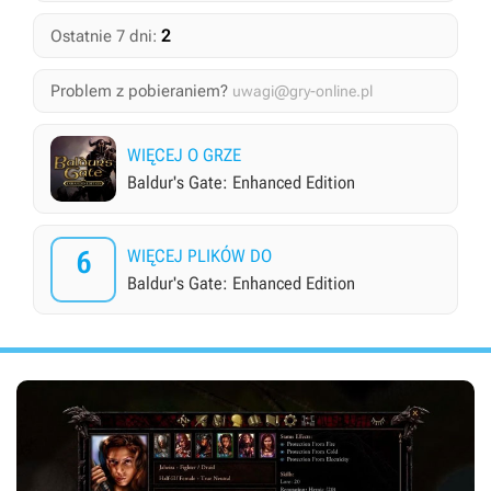
2
Ostatnie 7 dni:
Problem z pobieraniem?
uwagi@gry-online.pl
WIĘCEJ O GRZE
Baldur's Gate: Enhanced Edition
6
WIĘCEJ PLIKÓW DO
Baldur's Gate: Enhanced Edition