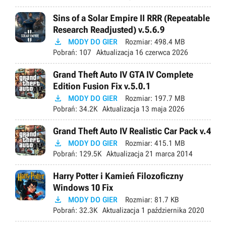
Sins of a Solar Empire II RRR (Repeatable
Research Readjusted) v.5.6.9

MODY DO GIER
Rozmiar:
498.4 MB
Pobrań:
107
Aktualizacja
16 czerwca 2026
Grand Theft Auto IV GTA IV Complete
Edition Fusion Fix v.5.0.1

MODY DO GIER
Rozmiar:
197.7 MB
Pobrań:
34.2K
Aktualizacja
13 maja 2026
Grand Theft Auto IV Realistic Car Pack v.4

MODY DO GIER
Rozmiar:
415.1 MB
Pobrań:
129.5K
Aktualizacja
21 marca 2014
Harry Potter i Kamień Filozoficzny
Windows 10 Fix

MODY DO GIER
Rozmiar:
81.7 KB
Pobrań:
32.3K
Aktualizacja
1 października 2020