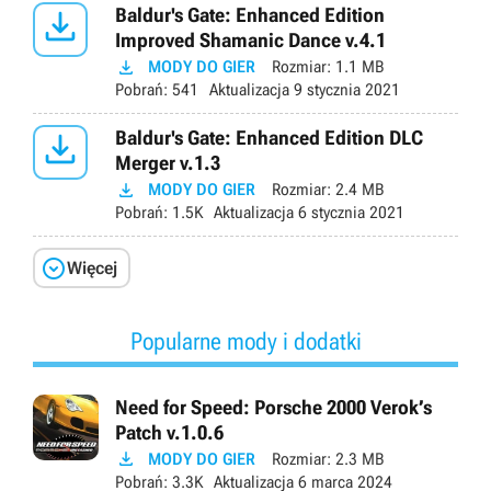

Baldur's Gate: Enhanced Edition
Improved Shamanic Dance v.4.1

MODY DO GIER
Rozmiar:
1.1 MB
Pobrań:
541
Aktualizacja
9 stycznia 2021

Baldur's Gate: Enhanced Edition DLC
Merger v.1.3

MODY DO GIER
Rozmiar:
2.4 MB
Pobrań:
1.5K
Aktualizacja
6 stycznia 2021

Więcej
Popularne mody i dodatki
Need for Speed: Porsche 2000 Verok’s
Patch v.1.0.6

MODY DO GIER
Rozmiar:
2.3 MB
Pobrań:
3.3K
Aktualizacja
6 marca 2024