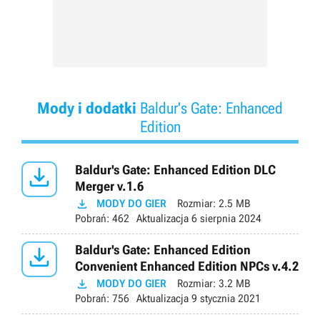
Mody i dodatki
Baldur's Gate: Enhanced
Edition

Baldur's Gate: Enhanced Edition DLC
Merger v.1.6

MODY DO GIER
Rozmiar:
2.5 MB
Pobrań:
462
Aktualizacja
6 sierpnia 2024

Baldur's Gate: Enhanced Edition
Convenient Enhanced Edition NPCs v.4.2

MODY DO GIER
Rozmiar:
3.2 MB
Pobrań:
756
Aktualizacja
9 stycznia 2021