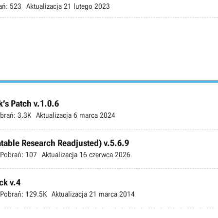
ań:
523
Aktualizacja
21 lutego 2023
’s Patch v.1.0.6
brań:
3.3K
Aktualizacja
6 marca 2024
atable Research Readjusted) v.5.6.9
Pobrań:
107
Aktualizacja
16 czerwca 2026
ck v.4
Pobrań:
129.5K
Aktualizacja
21 marca 2014