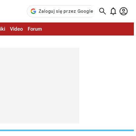



iki
Video
Forum