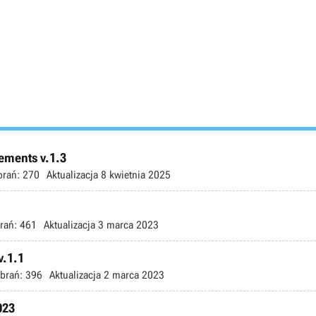
ements v.1.3
brań:
270
Aktualizacja
8 kwietnia 2025
rań:
461
Aktualizacja
3 marca 2023
v.1.1
brań:
396
Aktualizacja
2 marca 2023
023