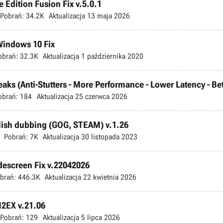
 Edition Fusion Fix v.5.0.1
Pobrań:
34.2K
Aktualizacja
13 maja 2026
 Windows 10 Fix
obrań:
32.3K
Aktualizacja
1 października 2020
s (Anti-Stutters - More Performance - Lower Latency - Bette
obrań:
184
Aktualizacja
25 czerwca 2026
olish dubbing (GOG, STEAM) v.1.26
Pobrań:
7K
Aktualizacja
30 listopada 2023
escreen Fix v.22042026
brań:
446.3K
Aktualizacja
22 kwietnia 2026
M2EX v.21.06
Pobrań:
129
Aktualizacja
5 lipca 2026