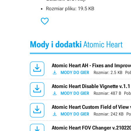
Rozmiar pliku: 19.5 KB

Mody i dodatki
Atomic Heart

Atomic Heart AH - Fixes and Improv

MODY DO GIER
Rozmiar:
2.5 KB
Po

Atomic Heart Disable Vignette v.1.1

MODY DO GIER
Rozmiar:
487 B
Pob

Atomic Heart Custom Field of View 

MODY DO GIER
Rozmiar:
242 KB
Po

Atomic Heart FOV Changer v.21022