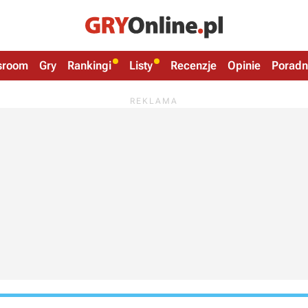
sroom
Gry
Rankingi
Listy
Recenzje
Opinie
Poradn