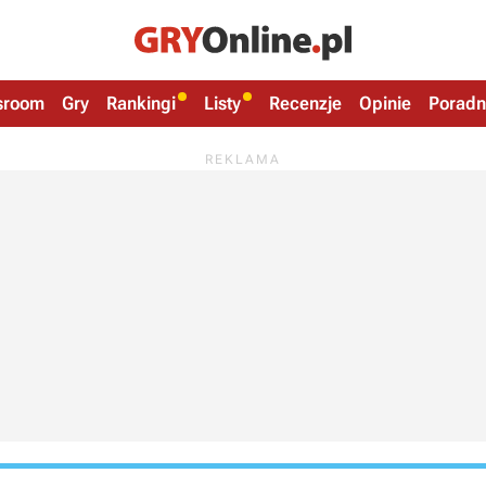
sroom
Gry
Rankingi
Listy
Recenzje
Opinie
Poradn