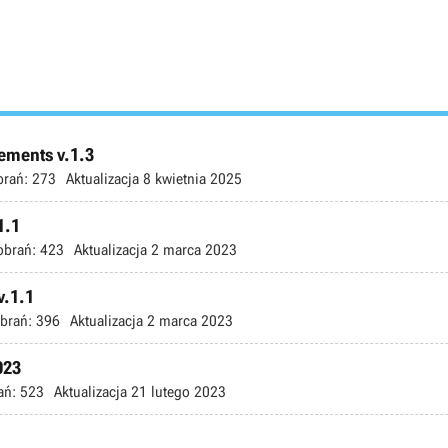
ements v.1.3
brań:
273
Aktualizacja
8 kwietnia 2025
1.1
obrań:
423
Aktualizacja
2 marca 2023
v.1.1
brań:
396
Aktualizacja
2 marca 2023
023
ań:
523
Aktualizacja
21 lutego 2023