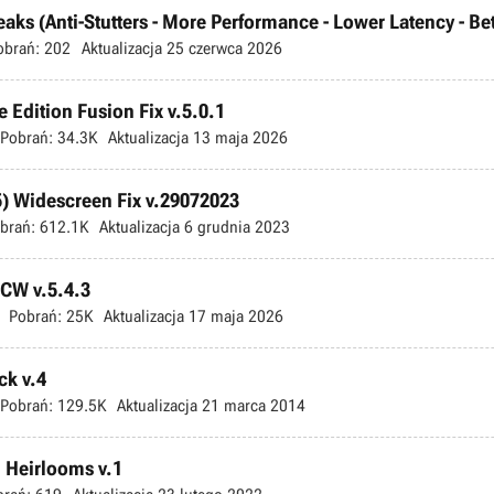
s (Anti-Stutters - More Performance - Lower Latency - Bette
obrań:
202
Aktualizacja
25 czerwca 2026
 Edition Fusion Fix v.5.0.1
Pobrań:
34.3K
Aktualizacja
13 maja 2026
) Widescreen Fix v.29072023
brań:
612.1K
Aktualizacja
6 grudnia 2023
TCW v.5.4.3
Pobrań:
25K
Aktualizacja
17 maja 2026
ck v.4
Pobrań:
129.5K
Aktualizacja
21 marca 2014
 Heirlooms v.1