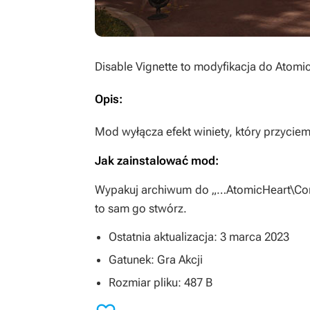
Disable Vignette
to modyfikacja do
Atomic
Opis:
Mod wyłącza efekt winiety, który przyciem
Jak zainstalować mod:
Wypakuj archiwum do „…AtomicHeart\Cont
to sam go stwórz.
Ostatnia aktualizacja: 3 marca 2023
Gatunek: Gra Akcji
Rozmiar pliku: 487 B