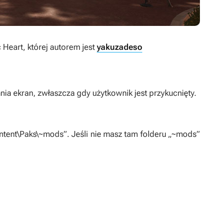
 Heart
, której autorem jest
yakuzadeso
nia ekran, zwłaszcza gdy użytkownik jest przykucnięty.
ent\Paks\~mods”. Jeśli nie masz tam folderu „~mods”