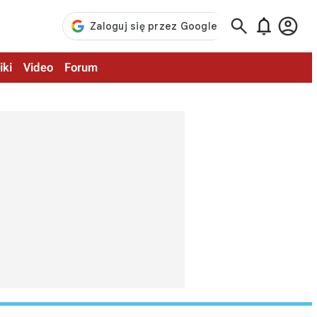



iki
Video
Forum