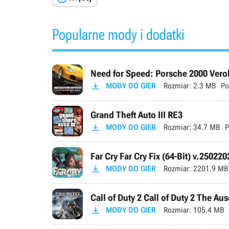
Popularne mody i dodatki
Need for Speed: Porsche 2000 Verok

MODY DO GIER
Rozmiar:
2.3 MB
Po
Grand Theft Auto III RE3

MODY DO GIER
Rozmiar:
34.7 MB
P
Far Cry Far Cry Fix (64-Bit) v.250220

MODY DO GIER
Rozmiar:
2201.9 MB
Call of Duty 2 Call of Duty 2 The Au

MODY DO GIER
Rozmiar:
105.4 MB