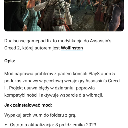
Dualsense gamepad fix
to modyfikacja do
Assassin's
Creed 2
, której autorem jest
Wolfinston
Opis:
Mod naprawia problemy z padem konsoli PlayStation 5
podczas zabawy w pecetową wersje gry
Assassin's Creed
II
. Projekt usuwa błędy w działaniu, poprawia
kompatybilności i aktywuje wsparcie dla wibracji.
Jak zainstalować mod:
Wypakuj archiwum do folderu z grą.
Ostatnia aktualizacja: 3 października 2023