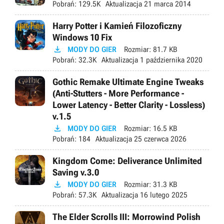
Pobrań:
129.5K
Aktualizacja
21 marca 2014
Harry Potter i Kamień Filozoficzny
Windows 10 Fix

MODY DO GIER
Rozmiar:
81.7 KB
Pobrań:
32.3K
Aktualizacja
1 października 2020
Gothic Remake Ultimate Engine Tweaks
(Anti-Stutters - More Performance -
Lower Latency - Better Clarity - Lossless)
v.1.5

MODY DO GIER
Rozmiar:
16.5 KB
Pobrań:
184
Aktualizacja
25 czerwca 2026
Kingdom Come: Deliverance Unlimited
Saving v.3.0

MODY DO GIER
Rozmiar:
31.3 KB
Pobrań:
57.3K
Aktualizacja
16 lutego 2025
The Elder Scrolls III: Morrowind Polish