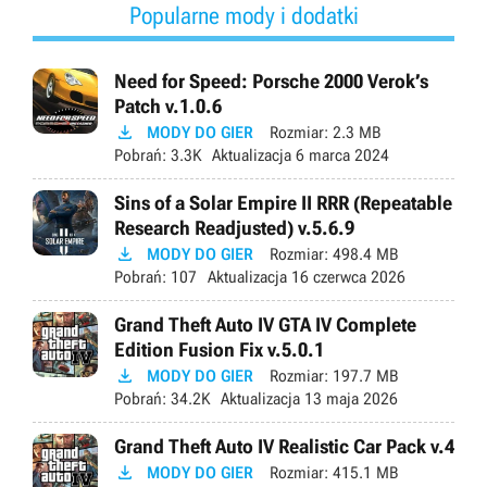
Popularne mody i dodatki
Need for Speed: Porsche 2000 Verok’s
Patch v.1.0.6

MODY DO GIER
Rozmiar:
2.3 MB
Pobrań:
3.3K
Aktualizacja
6 marca 2024
Sins of a Solar Empire II RRR (Repeatable
Research Readjusted) v.5.6.9

MODY DO GIER
Rozmiar:
498.4 MB
Pobrań:
107
Aktualizacja
16 czerwca 2026
Grand Theft Auto IV GTA IV Complete
Edition Fusion Fix v.5.0.1

MODY DO GIER
Rozmiar:
197.7 MB
Pobrań:
34.2K
Aktualizacja
13 maja 2026
Grand Theft Auto IV Realistic Car Pack v.4

MODY DO GIER
Rozmiar:
415.1 MB