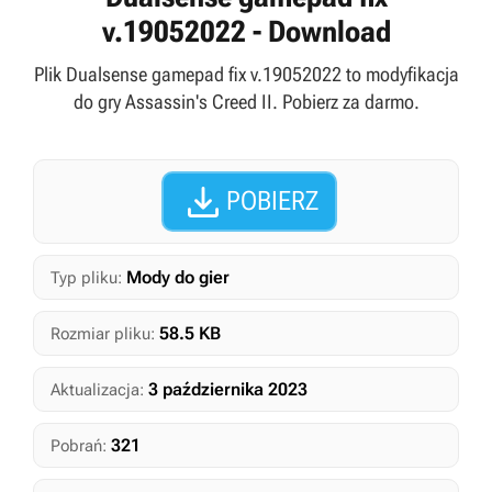
v.19052022 - Download
Plik Dualsense gamepad fix v.19052022 to modyfikacja
do gry Assassin's Creed II. Pobierz za darmo.

POBIERZ
Mody do gier
Typ pliku:
58.5 KB
Rozmiar pliku:
3 października 2023
Aktualizacja:
321
Pobrań: