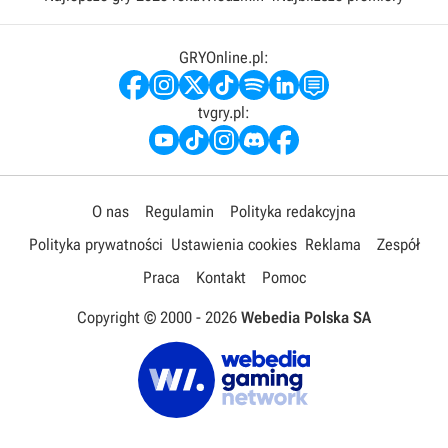
GRYOnline.pl:
tvgry.pl:
O nas
Regulamin
Polityka redakcyjna
Polityka prywatności
Ustawienia cookies
Reklama
Zespół
Praca
Kontakt
Pomoc
Copyright © 2000 -
2026
Webedia Polska SA