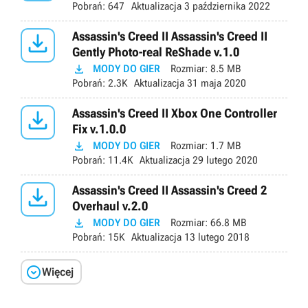
Pobrań:
647
Aktualizacja
3 października 2022

Assassin's Creed II Assassin's Creed II
Gently Photo-real ReShade v.1.0

MODY DO GIER
Rozmiar:
8.5 MB
Pobrań:
2.3K
Aktualizacja
31 maja 2020

Assassin's Creed II Xbox One Controller
Fix v.1.0.0

MODY DO GIER
Rozmiar:
1.7 MB
Pobrań:
11.4K
Aktualizacja
29 lutego 2020

Assassin's Creed II Assassin's Creed 2
Overhaul v.2.0

MODY DO GIER
Rozmiar:
66.8 MB
Pobrań:
15K
Aktualizacja
13 lutego 2018

Więcej