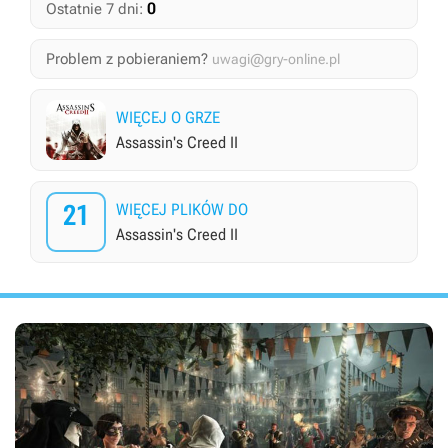
0
Ostatnie 7 dni:
Problem z pobieraniem?
uwagi@gry-online.pl
WIĘCEJ O GRZE
Assassin's Creed II
21
WIĘCEJ PLIKÓW DO
Assassin's Creed II