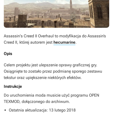
Assassin's Creed II Overhaul
to modyfikacja do
Assassin’s
Creed II
, której autorem jest
hecumarine
.
Opis
Celem projektu jest ulepszenie oprawy graficznej gry.
Osiągnięte to zostało przez podmianę sporego zestawu
tekstur oraz upiększenie niektórych efektów.
Instrukcje
Do uruchomienia moda musicie użyć programu OPEN
TEXMOD, dołączonego do archiwum.
Ostatnia aktualizacja: 13 lutego 2018