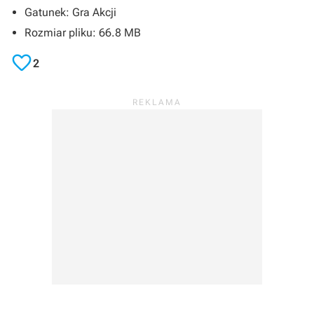
Gatunek: Gra Akcji
Rozmiar pliku: 66.8 MB

2