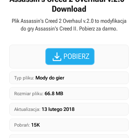
Download
Plik Assassin's Creed 2 Overhaul v.2.0 to modyfikacja
do gry Assassin's Creed II. Pobierz za darmo.

POBIERZ
Mody do gier
Typ pliku:
66.8 MB
Rozmiar pliku:
13 lutego 2018
Aktualizacja:
15K
Pobrań: