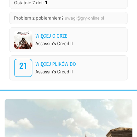
1
Ostatnie 7 dni:
Problem z pobieraniem?
uwagi@gry-online.pl
WIĘCEJ O GRZE
Assassin's Creed II
21
WIĘCEJ PLIKÓW DO
Assassin's Creed II