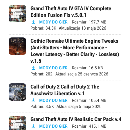
Grand Theft Auto IV GTA IV Complete
Edition Fusion Fix v.5.0.1

MODY DO GIER
Rozmiar:
197.7 MB
Pobrań:
34.3K
Aktualizacja
13 maja 2026
Gothic Remake Ultimate Engine Tweaks
(Anti-Stutters - More Performance -
Lower Latency - Better Clarity - Lossless)
v.1.5

MODY DO GIER
Rozmiar:
16.5 KB
Pobrań:
202
Aktualizacja
25 czerwca 2026
Call of Duty 2 Call of Duty 2 The
Auschwitz Liberation v.1

MODY DO GIER
Rozmiar:
105.4 MB
Pobrań:
3.5K
Aktualizacja
5 maja 2020
Grand Theft Auto IV Realistic Car Pack v.4

MODY DO GIER
Rozmiar:
415.1 MB