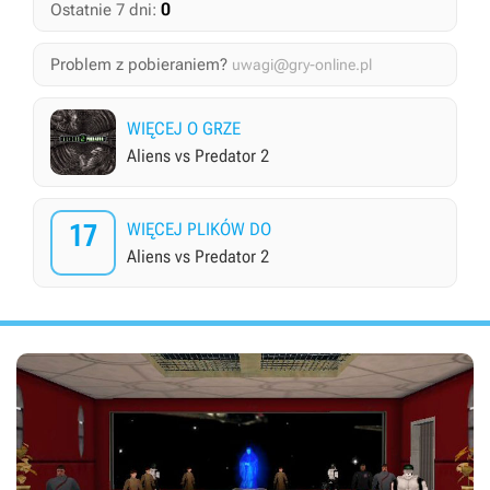
0
Ostatnie 7 dni:
Problem z pobieraniem?
uwagi@gry-online.pl
WIĘCEJ O GRZE
Aliens vs Predator 2
17
WIĘCEJ PLIKÓW DO
Aliens vs Predator 2