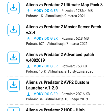

Aliens vs Predator 2 Ultimate Map Pack 3

MODY DO GIER
Rozmiar:
1286.4 MB
Pobrań:
1K
Aktualizacja
9 marca 2021

Aliens vs Predator 2 Master Server Patch
v.2.4

MODY DO GIER
Rozmiar:
62.8 MB
Pobrań:
621
Aktualizacja
7 marca 2021

Aliens vs Predator 2 Advanced patch
v.4082019

MODY DO GIER
Rozmiar:
753 KB
Pobrań:
1.4K
Aktualizacja
15 stycznia 2020

Aliens vs Predator 2 AVP2 Custom
Launcher v.1.2.0

MODY DO GIER
Rozmiar:
207.6 KB
Pobrań:
3K
Aktualizacja
10 lutego 2019
Aliens vs Predator 2 HQP - High