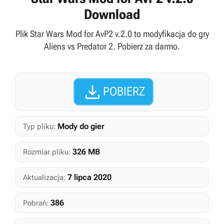
Download
Plik Star Wars Mod for AvP2 v.2.0 to modyfikacja do gry
Aliens vs Predator 2. Pobierz za darmo.

POBIERZ
Mody do gier
Typ pliku:
326 MB
Rozmiar pliku:
7 lipca 2020
Aktualizacja:
386
Pobrań: