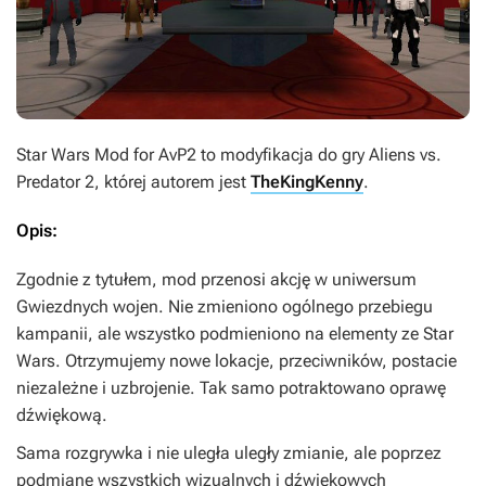
Star Wars Mod for AvP2
to modyfikacja do gry
Aliens vs.
Predator 2
, której autorem jest
TheKingKenny
.
Opis:
Zgodnie z tytułem, mod przenosi akcję w uniwersum
Gwiezdnych wojen
. Nie zmieniono ogólnego przebiegu
kampanii, ale wszystko podmieniono na elementy ze Star
Wars. Otrzymujemy nowe lokacje, przeciwników, postacie
niezależne i uzbrojenie. Tak samo potraktowano oprawę
dźwiękową.
Sama rozgrywka i nie uległa uległy zmianie, ale poprzez
podmianę wszystkich wizualnych i dźwiękowych