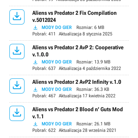

Aliens vs Predator 2 Fix Compilation
v.5012024

MODY DO GIER
Rozmiar:
6 MB
Pobrań:
411
Aktualizacja
8 stycznia 2025

Aliens vs Predator 2 AvP 2: Cooperative
v.1.0.0

MODY DO GIER
Rozmiar:
13.9 MB
Pobrań:
637
Aktualizacja
4 października 2022

Aliens vs Predator 2 AvP2 Infinity v.1.0

MODY DO GIER
Rozmiar:
36.3 KB
Pobrań:
467
Aktualizacja
17 kwietnia 2022

Aliens vs Predator 2 Blood n' Guts Mod
v.1.1

MODY DO GIER
Rozmiar:
26.1 MB
Pobrań:
622
Aktualizacja
28 września 2021