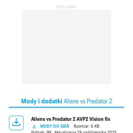
Mody i dodatki
Aliens vs Predator 2

Aliens vs Predator 2 AVP2 Vision fix

MODY DO GIER
Rozmiar:
6 KB
Pobrań:
99
Aktualizacja
28 października 2025