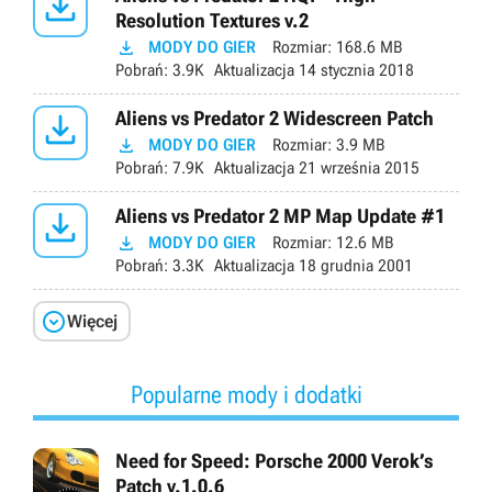

Resolution Textures v.2

MODY DO GIER
Rozmiar:
168.6 MB
Pobrań:
3.9K
Aktualizacja
14 stycznia 2018

Aliens vs Predator 2 Widescreen Patch

MODY DO GIER
Rozmiar:
3.9 MB
Pobrań:
7.9K
Aktualizacja
21 września 2015

Aliens vs Predator 2 MP Map Update #1

MODY DO GIER
Rozmiar:
12.6 MB
Pobrań:
3.3K
Aktualizacja
18 grudnia 2001

Więcej
Popularne mody i dodatki
Need for Speed: Porsche 2000 Verok’s
Patch v.1.0.6