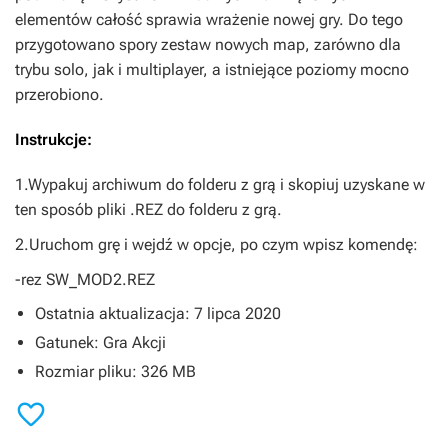
elementów całość sprawia wrażenie nowej gry. Do tego
przygotowano spory zestaw nowych map, zarówno dla
trybu solo, jak i multiplayer, a istniejące poziomy mocno
przerobiono.
Instrukcje:
1.Wypakuj archiwum do folderu z grą i skopiuj uzyskane w
ten sposób pliki .REZ do folderu z grą.
2.Uruchom grę i wejdź w opcje, po czym wpisz komendę:
-rez SW_MOD2.REZ
Ostatnia aktualizacja: 7 lipca 2020
Gatunek: Gra Akcji
Rozmiar pliku: 326 MB
