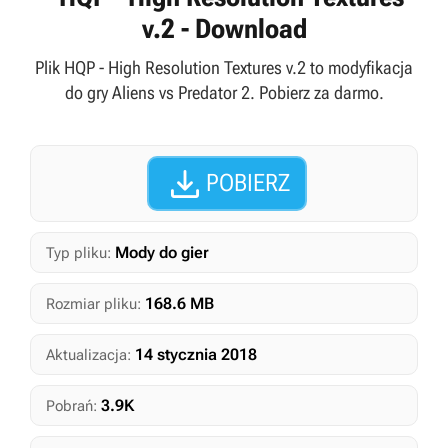
v.2 - Download
Plik HQP - High Resolution Textures v.2 to modyfikacja
do gry Aliens vs Predator 2. Pobierz za darmo.

POBIERZ
Mody do gier
Typ pliku:
168.6 MB
Rozmiar pliku:
14 stycznia 2018
Aktualizacja:
3.9K
Pobrań: