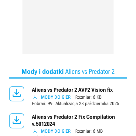
Mody i dodatki
Aliens vs Predator 2

Aliens vs Predator 2 AVP2 Vision fix

MODY DO GIER
Rozmiar:
6 KB
Pobrań:
99
Aktualizacja
28 października 2025

Aliens vs Predator 2 Fix Compilation
v.5012024

MODY DO GIER
Rozmiar:
6 MB