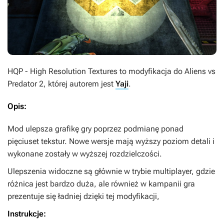
HQP - High Resolution Textures
to modyfikacja do
Aliens vs
Predator 2
, której autorem jest
Yaji
.
Opis:
Mod ulepsza grafikę gry poprzez podmianę ponad
pięciuset tekstur. Nowe wersje mają wyższy poziom detali i
wykonane zostały w wyższej rozdzielczości.
Ulepszenia widoczne są głównie w trybie multiplayer, gdzie
różnica jest bardzo duża, ale również w kampanii gra
prezentuje się ładniej dzięki tej modyfikacji,
Instrukcje: