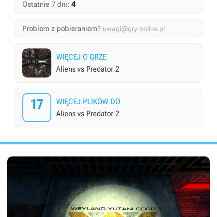
4
Ostatnie 7 dni:
Problem z pobieraniem?
uwagi@gry-online.pl
WIĘCEJ O GRZE
Aliens vs Predator 2
17
WIĘCEJ PLIKÓW DO
Aliens vs Predator 2