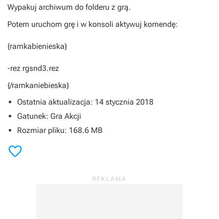
Wypakuj archiwum do folderu z grą.
Potem uruchom grę i w konsoli aktywuj komendę:
{ramkabienieska}
-rez rgsnd3.rez
{/ramkaniebieska}
Ostatnia aktualizacja: 14 stycznia 2018
Gatunek: Gra Akcji
Rozmiar pliku: 168.6 MB
