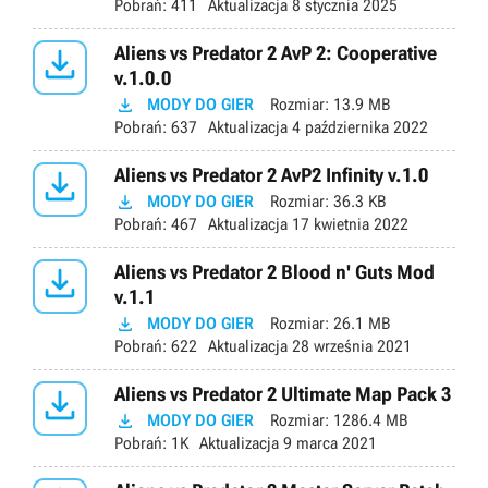
Pobrań:
411
Aktualizacja
8 stycznia 2025

Aliens vs Predator 2 AvP 2: Cooperative
v.1.0.0

MODY DO GIER
Rozmiar:
13.9 MB
Pobrań:
637
Aktualizacja
4 października 2022

Aliens vs Predator 2 AvP2 Infinity v.1.0

MODY DO GIER
Rozmiar:
36.3 KB
Pobrań:
467
Aktualizacja
17 kwietnia 2022

Aliens vs Predator 2 Blood n' Guts Mod
v.1.1

MODY DO GIER
Rozmiar:
26.1 MB
Pobrań:
622
Aktualizacja
28 września 2021

Aliens vs Predator 2 Ultimate Map Pack 3

MODY DO GIER
Rozmiar:
1286.4 MB
Pobrań:
1K
Aktualizacja
9 marca 2021