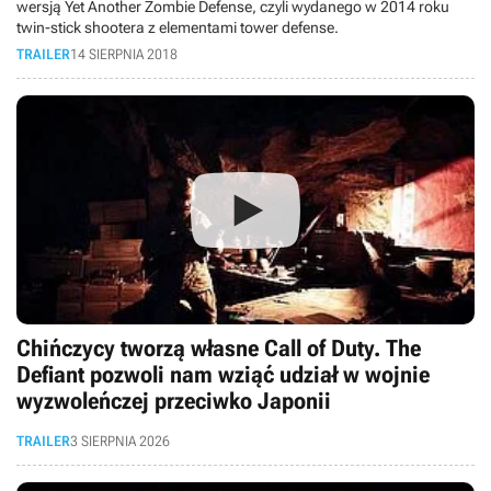
wersją Yet Another Zombie Defense, czyli wydanego w 2014 roku
twin-stick shootera z elementami tower defense.
TRAILER
14 SIERPNIA 2018
Chińczycy tworzą własne Call of Duty. The
Defiant pozwoli nam wziąć udział w wojnie
wyzwoleńczej przeciwko Japonii
TRAILER
3 SIERPNIA 2026