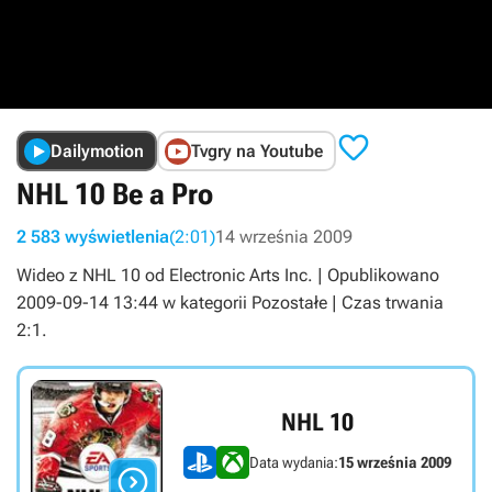

Dailymotion
Tvgry na Youtube
NHL 10 Be a Pro
2 583 wyświetlenia
(2:01)
14 września 2009
Wideo z NHL 10 od Electronic Arts Inc. | Opublikowano
2009-09-14 13:44 w kategorii Pozostałe | Czas trwania
2:1.
NHL 10
Data wydania:
15 września 2009
