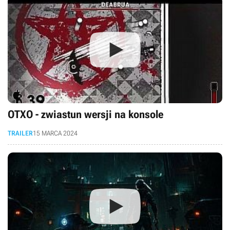
OTXO - zwiastun wersji na konsole
TRAILER
15 MARCA 2024