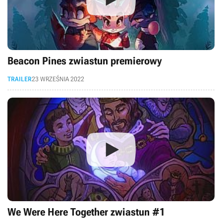
Beacon Pines zwiastun premierowy
TRAILER
23 WRZEŚNIA 2022
We Were Here Together zwiastun #1