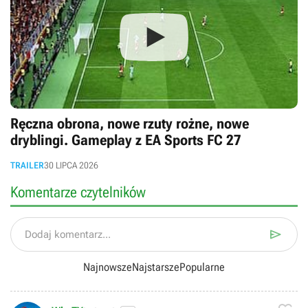
Ręczna obrona, nowe rzuty rożne, nowe
dryblingi. Gameplay z EA Sports FC 27
TRAILER
30 LIPCA 2026
Komentarze czytelników

Dodaj komentarz...
Najnowsze
Najstarsze
Popularne