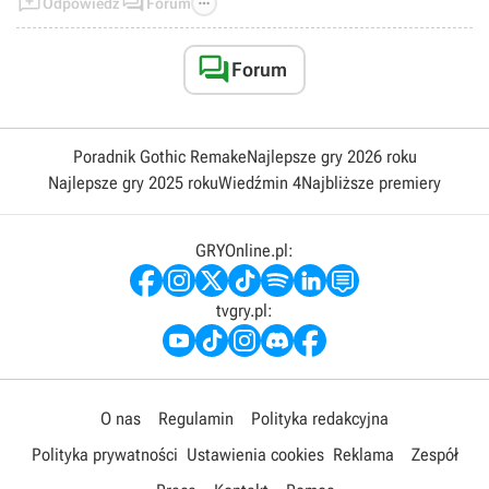



Odpowiedz
Forum

Forum
Poradnik Gothic Remake
Najlepsze gry 2026 roku
Najlepsze gry 2025 roku
Wiedźmin 4
Najbliższe premiery
GRYOnline.pl:
tvgry.pl:
O nas
Regulamin
Polityka redakcyjna
Polityka prywatności
Ustawienia cookies
Reklama
Zespół