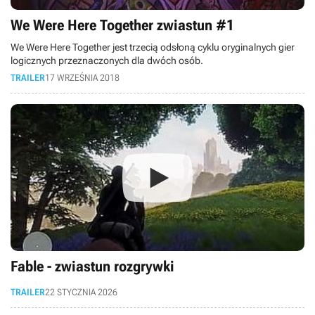
We Were Here Together zwiastun #1
We Were Here Together jest trzecią odsłoną cyklu oryginalnych gier
logicznych przeznaczonych dla dwóch osób.
TRAILER
17 WRZEŚNIA 2018
Fable - zwiastun rozgrywki
TRAILER
22 STYCZNIA 2026