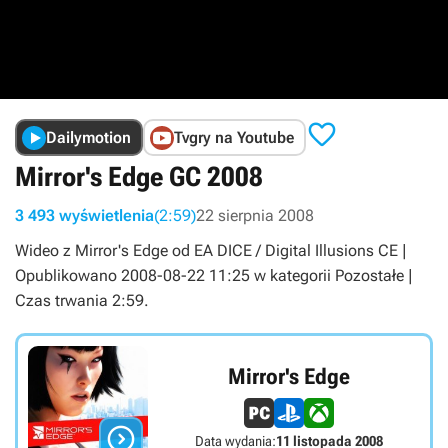

Dailymotion
Tvgry na Youtube
Mirror's Edge GC 2008
3 493 wyświetlenia
(2:59)
22 sierpnia 2008
Wideo z Mirror's Edge od EA DICE / Digital Illusions CE |
Opublikowano 2008-08-22 11:25 w kategorii Pozostałe |
Czas trwania 2:59.
Mirror's Edge

Data wydania:
11 listopada 2008