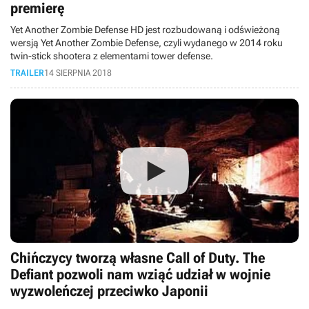
premierę
Yet Another Zombie Defense HD jest rozbudowaną i odświeżoną
wersją Yet Another Zombie Defense, czyli wydanego w 2014 roku
twin-stick shootera z elementami tower defense.
TRAILER
14 SIERPNIA 2018
Chińczycy tworzą własne Call of Duty. The
Defiant pozwoli nam wziąć udział w wojnie
wyzwoleńczej przeciwko Japonii