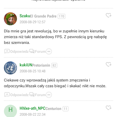

Szaku
El Grande Padre
170
2008-08-29 12:57
Dla mnie gra jest rewolucją, bo w zupełnie innym kierunku
zmierza niż taki standardowy FPS. Z pewnością grę nabędę
bez szemrania.



Odpowiedz
Forum

kukiUN
Pretorianin
82
2008-08-25 10:48
Ciekawe czy wprowadzą jakiś system zmęczenia i
odpoczynku.Wszak cały czas biegać i skakać nikt nie może.



Odpowiedz
Forum

Hhlxe-ath_NPC
H
Centurion
11
2008-08-22 22:34