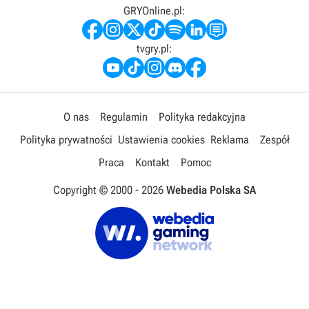
GRYOnline.pl:
tvgry.pl:
O nas
Regulamin
Polityka redakcyjna
Polityka prywatności
Ustawienia cookies
Reklama
Zespół
Praca
Kontakt
Pomoc
Copyright © 2000 -
2026
Webedia Polska SA