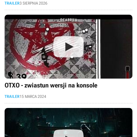
TRAILER
3 SIERPNIA 2026
OTXO - zwiastun wersji na konsole
TRAILER
15 MARCA 2024