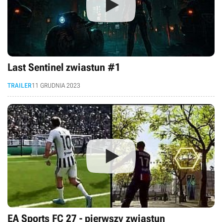
Last Sentinel zwiastun #1
TRAILER
11 GRUDNIA 2023
EA Sports FC 27 - pierwszy zwiastun