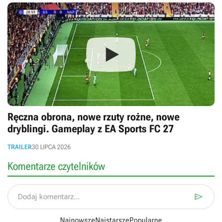
Ręczna obrona, nowe rzuty rożne, nowe
dryblingi. Gameplay z EA Sports FC 27
TRAILER
30 LIPCA 2026
Komentarze czytelników

Dodaj komentarz...
Najnowsze
Najstarsze
Popularne