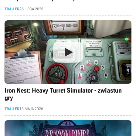
TRAILER
26 LIPCA 2026
Iron Nest: Heavy Turret Simulator - zwiastun
gry
TRAILER
13 MAJA 2026