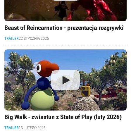
Beast of Reincarnation - prezentacja rozgrywki
TRAILER
22 STYCZNIA 2026
Big Walk - zwiastun z State of Play (luty 2026)
TRAILER
13 LUTEGO 2026