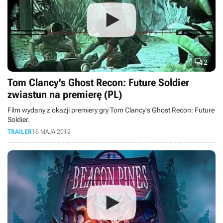

2
Tom Clancy's Ghost Recon: Future Soldier
zwiastun na premierę (PL)
Film wydany z okazji premiery gry Tom Clancy's Ghost Recon: Future
Soldier.
TRAILER
16 MAJA 2012