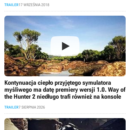
TRAILER
17 WRZEŚNIA 2018
Kontynuacja ciepło przyjętego symulatora
myśliwego ma datę premiery wersji 1.0. Way of
the Hunter 2 niedługo trafi również na konsole
TRAILER
7 SIERPNIA 2026