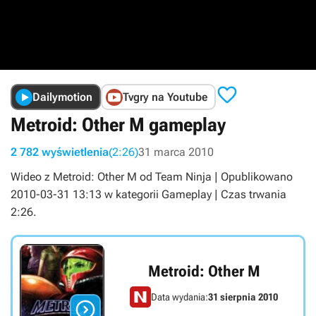

Dailymotion
Tvgry na Youtube
Metroid: Other M gameplay
2 782 wyświetlenia
(2:26)
31 marca 2010
Wideo z Metroid: Other M od Team Ninja | Opublikowano
2010-03-31 13:13 w kategorii Gameplay | Czas trwania
2:26.
Metroid: Other M
Data wydania:
31 sierpnia 2010
