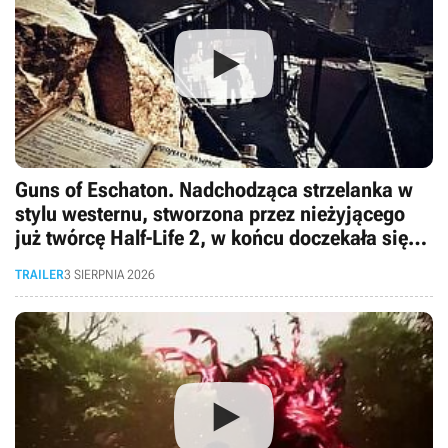
Guns of Eschaton. Nadchodząca strzelanka w
stylu westernu, stworzona przez nieżyjącego
już twórcę Half-Life 2, w końcu doczekała się
pierwszego gameplayu
TRAILER
3 SIERPNIA 2026