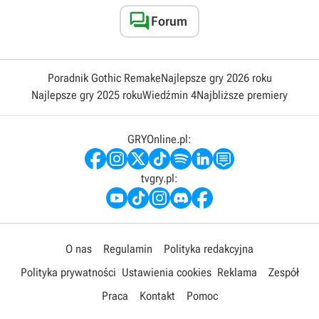

Forum
Poradnik Gothic Remake
Najlepsze gry 2026 roku
Najlepsze gry 2025 roku
Wiedźmin 4
Najbliższe premiery
GRYOnline.pl:
tvgry.pl:
O nas
Regulamin
Polityka redakcyjna
Polityka prywatności
Ustawienia cookies
Reklama
Zespół
Praca
Kontakt
Pomoc