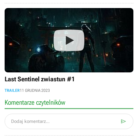
Last Sentinel zwiastun #1
TRAILER
11 GRUDNIA 2023
Komentarze czytelników

Dodaj komentarz...