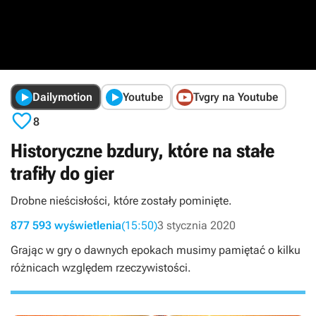
Dailymotion
Youtube
Tvgry na Youtube

8
Historyczne bzdury, które na stałe
trafiły do gier
Drobne nieścisłości, które zostały pominięte.
877 593 wyświetlenia
(15:50)
3 stycznia 2020
Grając w gry o dawnych epokach musimy pamiętać o kilku
różnicach względem rzeczywistości.