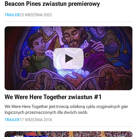
Beacon Pines zwiastun premierowy
TRAILER
23 WRZEŚNIA 2022
We Were Here Together zwiastun #1
We Were Here Together jest trzecią odsłoną cyklu oryginalnych gier
logicznych przeznaczonych dla dwóch osób.
TRAILER
17 WRZEŚNIA 2018