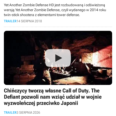
Yet Another Zombie Defense HD jest rozbudowaną i odświeżoną
wersją Yet Another Zombie Defense, czyli wydanego w 2014 roku
twin-stick shootera z elementami tower defense.
TRAILER
14 SIERPNIA 2018
Chińczycy tworzą własne Call of Duty. The
Defiant pozwoli nam wziąć udział w wojnie
wyzwoleńczej przeciwko Japonii
TRAILER
3 SIERPNIA 2026