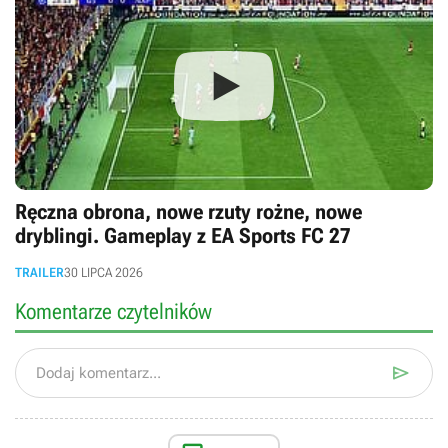
Ręczna obrona, nowe rzuty rożne, nowe
dryblingi. Gameplay z EA Sports FC 27
TRAILER
30 LIPCA 2026
Komentarze czytelników

Dodaj komentarz...