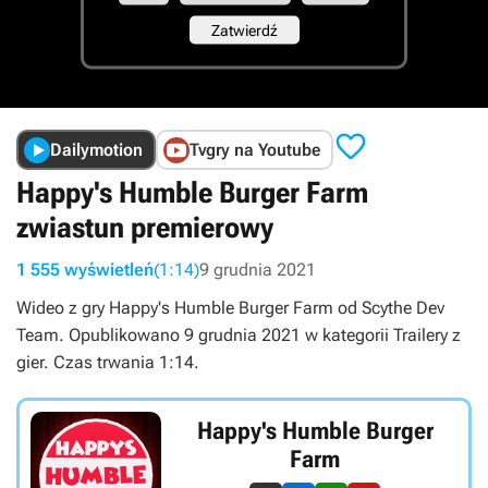

Dailymotion
Tvgry na Youtube
Happy's Humble Burger Farm
zwiastun premierowy
1 555 wyświetleń
(1:14)
9 grudnia 2021
Wideo z gry Happy's Humble Burger Farm od Scythe Dev
Team. Opublikowano 9 grudnia 2021 w kategorii Trailery z
gier. Czas trwania 1:14.
Happy's Humble Burger
Farm