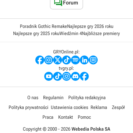

Forum
Poradnik Gothic Remake
Najlepsze gry 2026 roku
Najlepsze gry 2025 roku
Wiedźmin 4
Najbliższe premiery
GRYOnline.pl:
tvgry.pl:
O nas
Regulamin
Polityka redakcyjna
Polityka prywatności
Ustawienia cookies
Reklama
Zespół
Praca
Kontakt
Pomoc
Copyright © 2000 -
2026
Webedia Polska SA