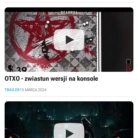
OTXO - zwiastun wersji na konsole
TRAILER
15 MARCA 2024