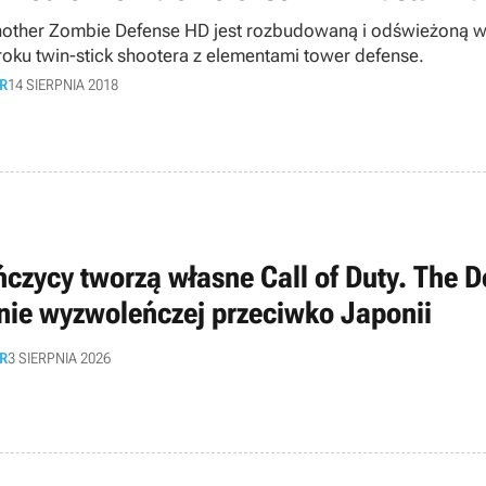
nother Zombie Defense HD jest rozbudowaną i odświeżoną w
roku twin-stick shootera z elementami tower defense.
R
14 SIERPNIA 2018
ńczycy tworzą własne Call of Duty. The D
nie wyzwoleńczej przeciwko Japonii
R
3 SIERPNIA 2026