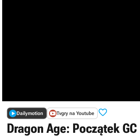

Dailymotion
Tvgry na Youtube
Dragon Age: Początek GC