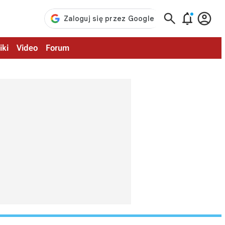



iki
Video
Forum