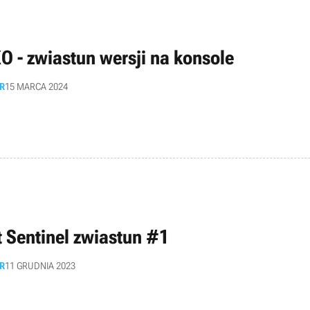
O - zwiastun wersji na konsole
R
15 MARCA 2024
t Sentinel zwiastun #1
R
11 GRUDNIA 2023