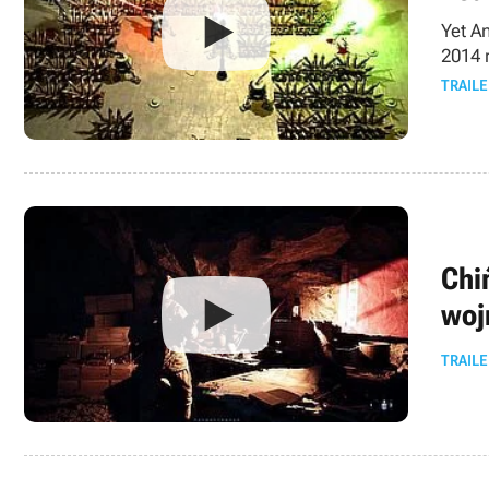
Yet A
2014 
TRAILE
Chi
woj
TRAILE