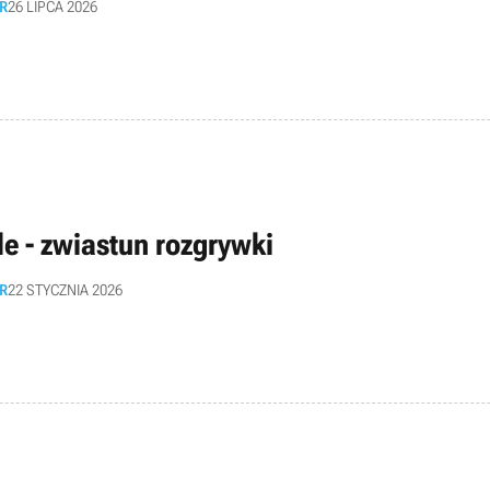
R
26 LIPCA 2026
le - zwiastun rozgrywki
R
22 STYCZNIA 2026