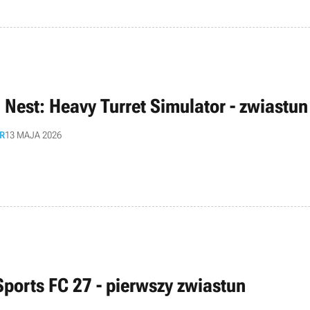
n Nest: Heavy Turret Simulator - zwiastun
R
13 MAJA 2026
Sports FC 27 - pierwszy zwiastun