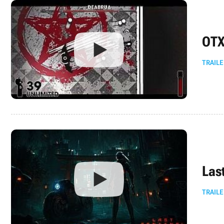
OTX
TRAILE
Las
TRAILE