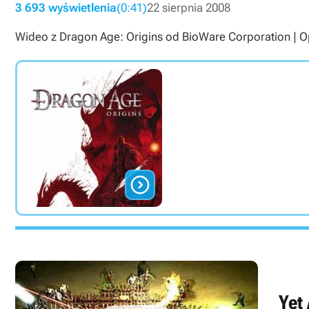
3 693 wyświetlenia
(0:41)
22 sierpnia 2008
Wideo z Dragon Age: Origins od BioWare Corporation | Op

Yet