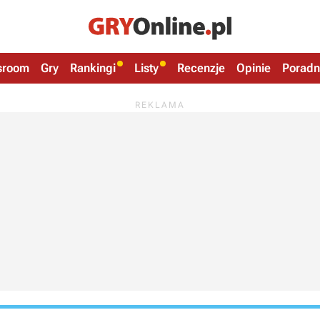
sroom
Gry
Rankingi
Listy
Recenzje
Opinie
Poradn