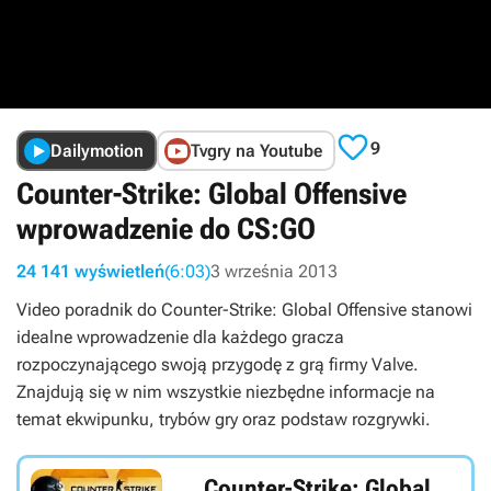

9
Dailymotion
Tvgry na Youtube
Counter-Strike: Global Offensive
wprowadzenie do CS:GO
24 141 wyświetleń
(6:03)
3 września 2013
Video poradnik do Counter-Strike: Global Offensive stanowi
idealne wprowadzenie dla każdego gracza
rozpoczynającego swoją przygodę z grą firmy Valve.
Znajdują się w nim wszystkie niezbędne informacje na
temat ekwipunku, trybów gry oraz podstaw rozgrywki.
Counter-Strike: Global