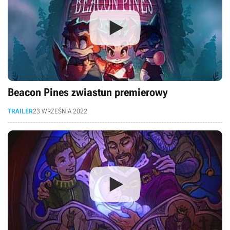
Beacon Pines zwiastun premierowy
TRAILER
23 WRZEŚNIA 2022