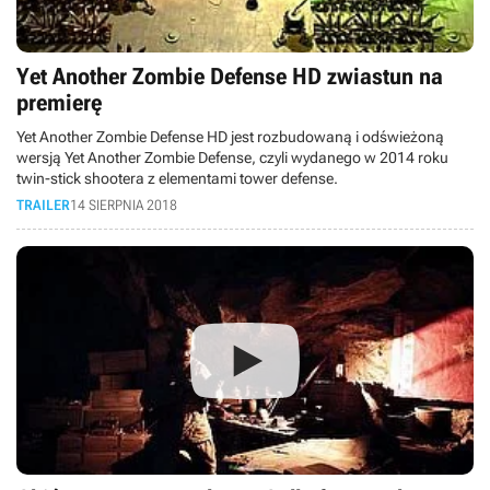
Yet Another Zombie Defense HD zwiastun na
premierę
Yet Another Zombie Defense HD jest rozbudowaną i odświeżoną
wersją Yet Another Zombie Defense, czyli wydanego w 2014 roku
twin-stick shootera z elementami tower defense.
TRAILER
14 SIERPNIA 2018