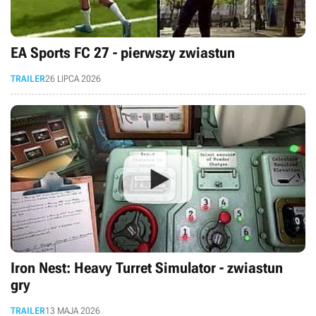
EA Sports FC 27 - pierwszy zwiastun
TRAILER
26 LIPCA 2026
Iron Nest: Heavy Turret Simulator - zwiastun
gry
TRAILER
13 MAJA 2026