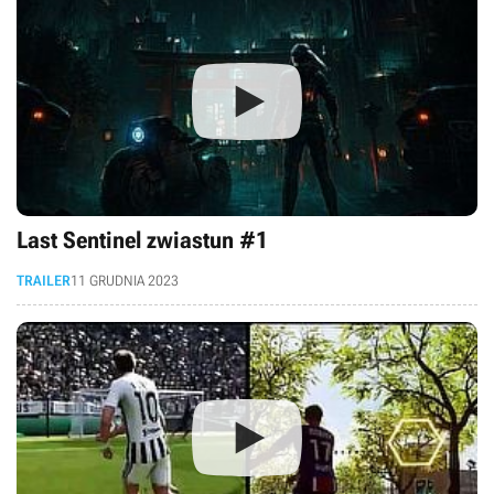
Last Sentinel zwiastun #1
TRAILER
11 GRUDNIA 2023