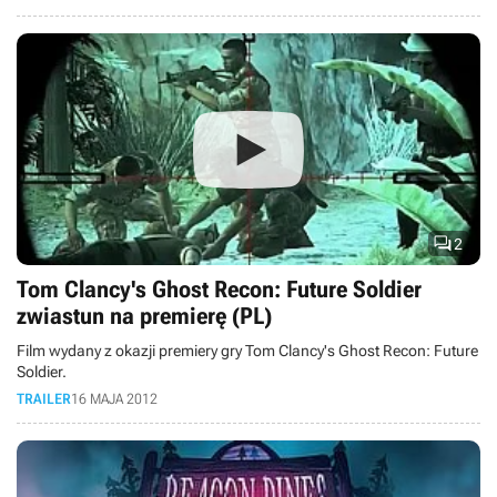

2
Tom Clancy's Ghost Recon: Future Soldier
zwiastun na premierę (PL)
Film wydany z okazji premiery gry Tom Clancy's Ghost Recon: Future
Soldier.
TRAILER
16 MAJA 2012