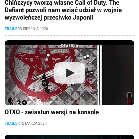
Chińczycy tworzą własne Call of Duty. The
Defiant pozwoli nam wziąć udział w wojnie
wyzwoleńczej przeciwko Japonii
TRAILER
3 SIERPNIA 2026
OTXO - zwiastun wersji na konsole
TRAILER
15 MARCA 2024