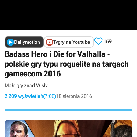

169
Dailymotion
Tvgry na Youtube
Badass Hero i Die for Valhalla -
polskie gry typu roguelite na targach
gamescom 2016
Małe gry znad Wisły
2 209 wyświetleń
(7:00)
18 sierpnia 2016