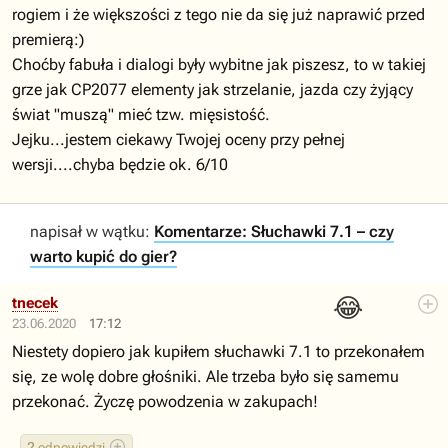
rogiem i że większości z tego nie da się już naprawić przed
premierą:)
Choćby fabuła i dialogi były wybitne jak piszesz, to w takiej
grze jak CP2077 elementy jak strzelanie, jazda czy żyjący
świat "muszą" mieć tzw. mięsistość.
Jejku...jestem ciekawy Twojej oceny przy pełnej
wersji....chyba będzie ok. 6/10
napisał w wątku:
Komentarze: Słuchawki 7.1 – czy
warto kupić do gier?
😂
tnecek
23.06.2020
17:12
Niestety dopiero jak kupiłem słuchawki 7.1 to przekonałem
się, ze wolę dobre głośniki. Ale trzeba było się samemu
przekonać. Życzę powodzenia w zakupach!
2
odpowiedzi