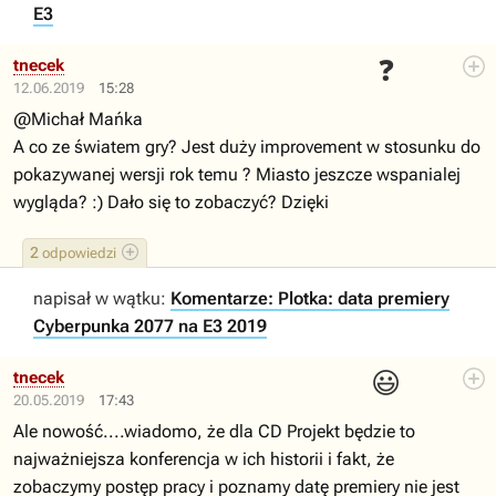
E3
❓
tnecek
12.06.2019
15:28
@Michał Mańka
A co ze światem gry? Jest duży improvement w stosunku do
pokazywanej wersji rok temu ? Miasto jeszcze wspanialej
wygląda? :) Dało się to zobaczyć? Dzięki
2
odpowiedzi
napisał w wątku:
Komentarze: Plotka: data premiery
Cyberpunka 2077 na E3 2019
😃
tnecek
20.05.2019
17:43
Ale nowość....wiadomo, że dla CD Projekt będzie to
najważniejsza konferencja w ich historii i fakt, że
zobaczymy postęp pracy i poznamy datę premiery nie jest