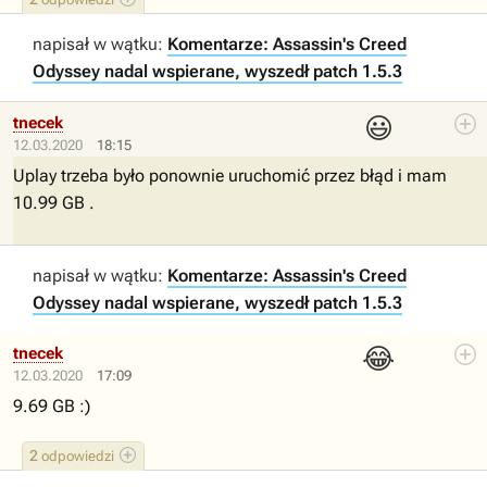
napisał w wątku:
Komentarze: Assassin's Creed
Odyssey nadal wspierane, wyszedł patch 1.5.3
😃
tnecek
12.03.2020
18:15
Uplay trzeba było ponownie uruchomić przez błąd i mam
10.99 GB .
napisał w wątku:
Komentarze: Assassin's Creed
Odyssey nadal wspierane, wyszedł patch 1.5.3
😂
tnecek
12.03.2020
17:09
9.69 GB :)
2
odpowiedzi