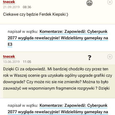
😁
tnecek
21.09.2019
08:36
Ciekawe czy będzie Ferdek Kiepski:)
napisał w wątku:
Komentarze: Zapowiedź: Cyberpunk
2077 wygląda rewelacyjnie! Widzieliśmy gameplay na
E3
❓
tnecek
13.06.2019
11:05
Dzięki Ci za odpowiedź. Mi bardziej chodziło czy przez ten
rok w Waszej ocenie gra uzyskała ogólny upgrade grafiki czy
downgrade? Czy może nic sie nie zmieniło? Można to było
zauważyć we wspomnianym fragmencie rozgrywki ? Dzięki
napisał w wątku:
Komentarze: Zapowiedź: Cyberpunk
2077 wygląda rewelacyjnie! Widzieliśmy gameplay na