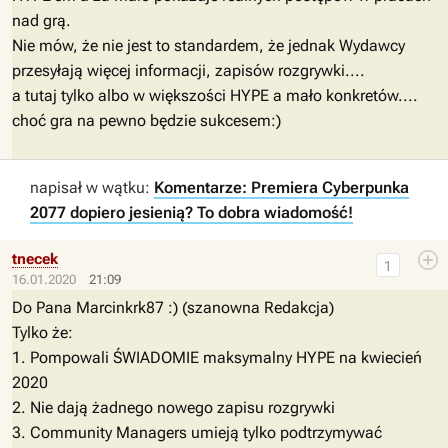
nad grą.
Nie mów, że nie jest to standardem, że jednak Wydawcy
przesyłają więcej informacji, zapisów rozgrywki....
a tutaj tylko albo w większości HYPE a mało konkretów....
choć gra na pewno będzie sukcesem:)
napisał w wątku:
Komentarze: Premiera Cyberpunka
2077 dopiero jesienią? To dobra wiadomość!
tnecek
1
16.01.2020
21:09
Do Pana Marcinkrk87 :) (szanowna Redakcja)
Tylko że:
1. Pompowali ŚWIADOMIE maksymalny HYPE na kwiecień
2020
2. Nie dają żadnego nowego zapisu rozgrywki
3. Community Managers umieją tylko podtrzymywać