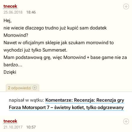
tnecek
25.06.2018
18:46
Hej,
nie wiecie dlaczego trudno już kupić sam dodatek
Morrowind?
Nawet w oficjalnym sklepie jak szukam morrowind to
wychodzi już tylko Summerset.
Mam podstawową grę, więc Morrowind + base game nie za
bardzo...
Dzięki
2
odpowiedzi
napisał w wątku:
Komentarze: Recenzja: Recenzja gry
Forza Motorsport 7 – świetny kotlet, tylko odgrzewany
tnecek
21.10.2017
10:57