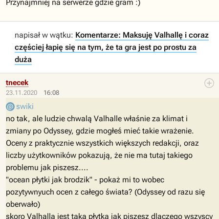
Przynajmniej na serwerze gdzie gram :)
napisał w wątku:
Komentarze: Maksuję Valhallę i coraz
częściej łapię się na tym, że ta gra jest po prostu za
duża
tnecek
23.11.2020
16:08
swiki
no tak, ale ludzie chwalą Valhalle właśnie za klimat i
zmiany po Odyssey, gdzie mogłeś mieć takie wrażenie.
Oceny z praktycznie wszystkich większych redakcji, oraz
liczby użytkowników pokazują, że nie ma tutaj takiego
problemu jak piszesz....
"ocean płytki jak brodzik" - pokaż mi to wobec
pozytywnyuch ocen z całego świata? (Odyssey od razu się
oberwało)
skoro Valhalla jest taka płytka jak piszesz dlaczego wszyscy