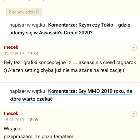
2
odpowiedzi
napisał w wątku:
Komentarze: Rzym czy Tokio – gdzie
udamy się w Assassin's Creed 2020?
tnecek
01.02.2019
17:34
Były też "grafiki koncepcyjne" z ....assassin's creed ragnarok
:) Ale ten setting chyba już nie ma szans na realizację:(
napisał w wątku:
Komentarze: Gry MMO 2019 roku, na
które warto czekać
tnecek
15.01.2019
18:08
Witajcie,
przepraszam, że poza tematem.