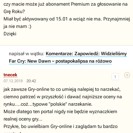
czy macie może już abonament Premium za głosowanie na
Grę Roku?
Miał być aktywowany od 15.01 a wciąż nie ma. Przynajmniej
ja nie mam :)
Dzięki
napisał w wątku:
Komentarze: Zapowiedź: Widzieliśmy
Far Cry: New Dawn – postapokalipsa na różowo
tnecek
1
07.12.2018
20:42
jak zawsze Gry-online to co umieją nalepiej to narzekać,
ciemno patrzeć w przyszłość i dawać najniższe oceny na
rynku....coż...typowe "polskie" narzekanie.
Może dlatego ten portal nigdy nie będzie wyznaczkiem
realnej oceny gry...
Przykre, bo uwielbiam Gry-online i zaglądam tu bardzo