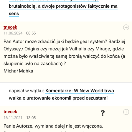
brutalnością, a dwoje protagonistów faktycznie ma
sens
tnecek
11.06.2024
08:55
Pan Autor może zdradzić jaki będzie gear system? Bardziej
Odyssey / Origins czy raczej jak Valhalla czy Mirage, gdzie
można było właściwie tą samą bronią walczyć do końca (a
skupienie było na zasobach) ?
Michał Mańka
napisał w wątku:
Komentarze: W New World trwa
walka o uratowanie ekonomii przed oszustami
❓
tnecek
16.11.2021
13:05
Panie Autorze, wymiana dalej nie jest włączona.