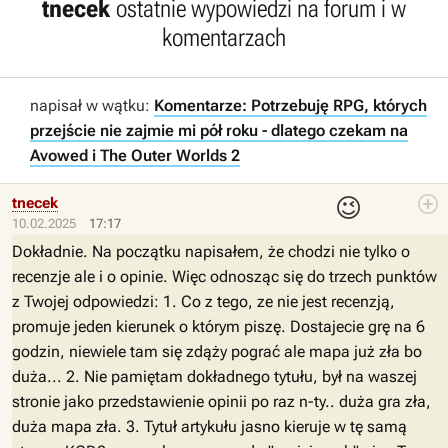
tnecek
ostatnie wypowiedzi na forum i w
komentarzach
napisał w wątku:
Komentarze: Potrzebuję RPG, których
przejście nie zajmie mi pół roku - dlatego czekam na
Avowed i The Outer Worlds 2
😉
tnecek
10.02.2025
17:17
Dokładnie. Na początku napisałem, że chodzi nie tylko o
recenzje ale i o opinie. Więc odnosząc się do trzech punktów
z Twojej odpowiedzi: 1. Co z tego, ze nie jest recenzją,
promuje jeden kierunek o którym piszę. Dostajecie grę na 6
godzin, niewiele tam się zdąży pograć ale mapa już zła bo
duża... 2. Nie pamiętam dokładnego tytułu, był na waszej
stronie jako przedstawienie opinii po raz n-ty.. duża gra zła,
duża mapa zła. 3. Tytuł artykułu jasno kieruje w tę samą