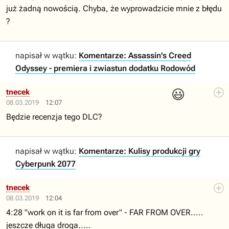
już żadną nowością. Chyba, że wyprowadzicie mnie z błędu
?
napisał w wątku:
Komentarze: Assassin's Creed
Odyssey - premiera i zwiastun dodatku Rodowód
😃
tnecek
08.03.2019
12:07
Będzie recenzja tego DLC?
napisał w wątku:
Komentarze: Kulisy produkcji gry
Cyberpunk 2077
tnecek
08.03.2019
12:04
4:28 "work on it is far from over" - FAR FROM OVER.....
jeszcze długa droga.....