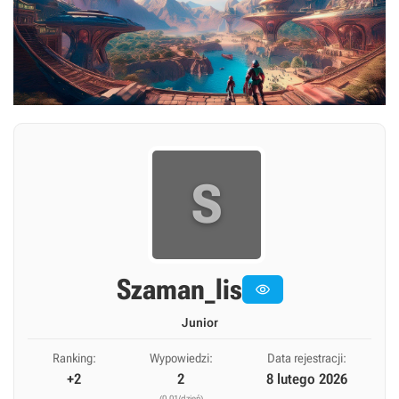
S
Szaman_lis

Junior
Ranking:
Wypowiedzi:
Data rejestracji:
+2
2
8 lutego 2026
(0,01/dzień)