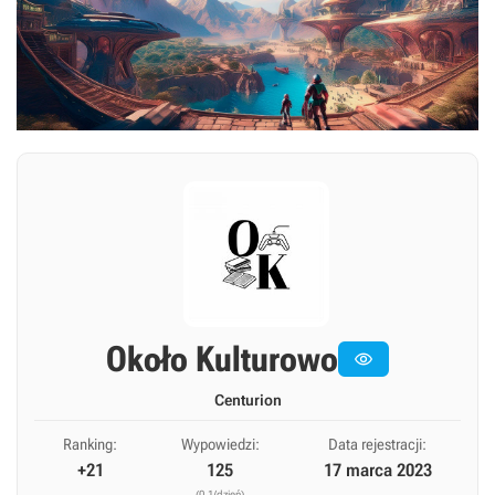
Około Kulturowo

Centurion
Ranking:
Wypowiedzi:
Data rejestracji:
+21
125
17 marca 2023
(0,1/dzień)