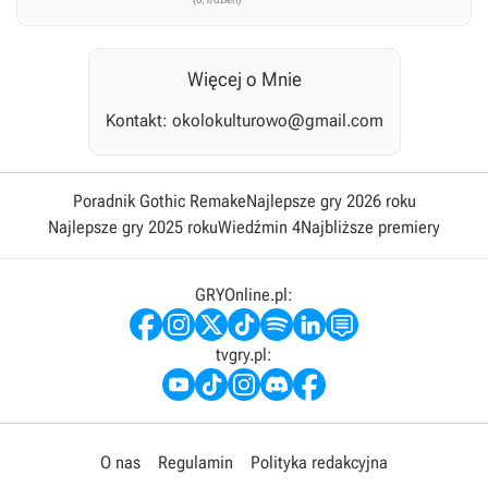
Więcej o Mnie
Kontakt:
okolokulturowo@gmail.com
Poradnik Gothic Remake
Najlepsze gry 2026 roku
Najlepsze gry 2025 roku
Wiedźmin 4
Najbliższe premiery
GRYOnline.pl:
tvgry.pl:
O nas
Regulamin
Polityka redakcyjna