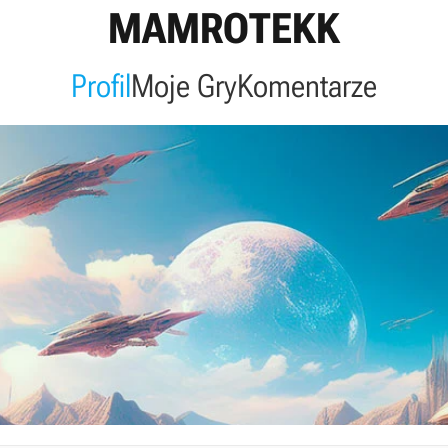
MAMROTEKK
Profil
Moje Gry
Komentarze