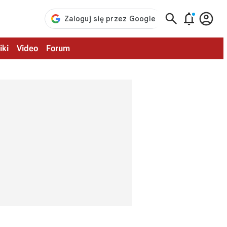



iki
Video
Forum