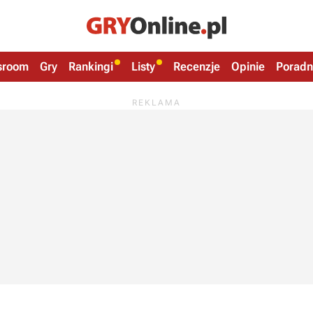
sroom
Gry
Rankingi
Listy
Recenzje
Opinie
Poradn