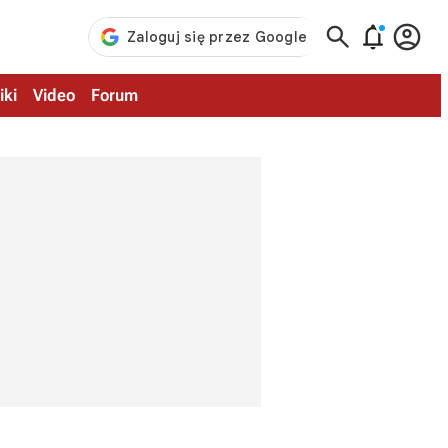



iki
Video
Forum