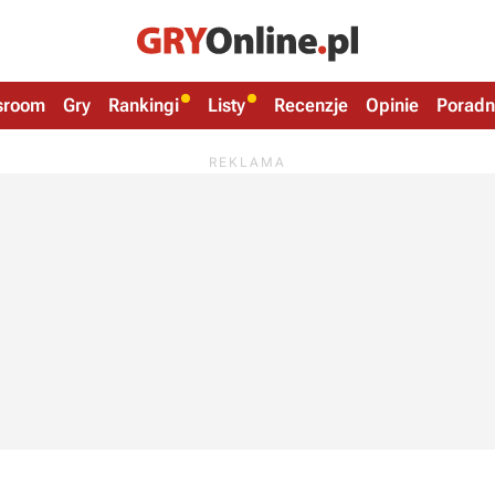
sroom
Gry
Rankingi
Listy
Recenzje
Opinie
Poradn