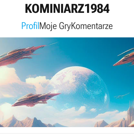
KOMINIARZ1984
Profil
Moje Gry
Komentarze