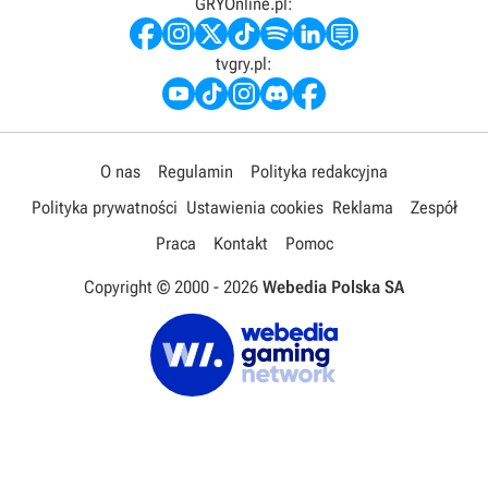
GRYOnline.pl:
tvgry.pl:
O nas
Regulamin
Polityka redakcyjna
Polityka prywatności
Ustawienia cookies
Reklama
Zespół
Praca
Kontakt
Pomoc
Copyright © 2000 -
2026
Webedia Polska SA