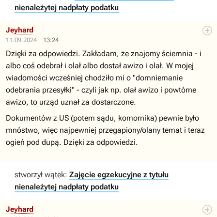
nienależytej nadpłaty podatku
Jeyhard
11.09.2024
13:24
Dzięki za odpowiedzi. Zakładam, że znajomy ściemnia - i
albo coś odebrał i olał albo dostał awizo i olał. W mojej
wiadomości wcześniej chodziło mi o "domniemanie
odebrania przesyłki" - czyli jak np. olał awizo i powtórne
awizo, to urząd uznał za dostarczone.
Dokumentów z US (potem sądu, komornika) pewnie było
mnóstwo, więc najpewniej przegapiony/olany temat i teraz
ogień pod dupą. Dzięki za odpowiedzi.
stworzył wątek:
Zajęcie egzekucyjne z tytułu
nienależytej nadpłaty podatku
Jeyhard