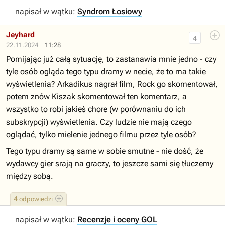
napisał w wątku:
Syndrom Łosiowy
Jeyhard
4
22.11.2024
11:28
Pomijając już całą sytuację, to zastanawia mnie jedno - czy
tyle osób ogląda tego typu dramy w necie, że to ma takie
wyświetlenia? Arkadikus nagrał film, Rock go skomentował,
potem znów Kiszak skomentował ten komentarz, a
wszystko to robi jakieś chore (w porównaniu do ich
subskrypcji) wyświetlenia. Czy ludzie nie mają czego
oglądać, tylko mielenie jednego filmu przez tyle osób?
Tego typu dramy są same w sobie smutne - nie dość, że
wydawcy gier srają na graczy, to jeszcze sami się tłuczemy
między sobą.
4
odpowiedzi
napisał w wątku:
Recenzje i oceny GOL