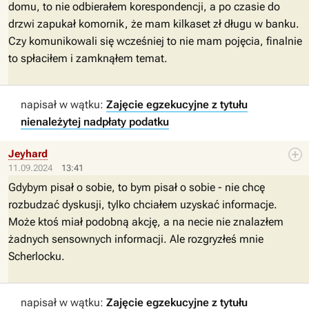
domu, to nie odbierałem korespondencji, a po czasie do
drzwi zapukał komornik, że mam kilkaset zł długu w banku.
Czy komunikowali się wcześniej to nie mam pojęcia, finalnie
to spłaciłem i zamknąłem temat.
napisał w wątku:
Zajęcie egzekucyjne z tytułu
nienależytej nadpłaty podatku
Jeyhard
11.09.2024
13:41
Gdybym pisał o sobie, to bym pisał o sobie - nie chcę
rozbudzać dyskusji, tylko chciałem uzyskać informacje.
Może ktoś miał podobną akcję, a na necie nie znalazłem
żadnych sensownych informacji. Ale rozgryzłeś mnie
Scherlocku.
napisał w wątku:
Zajęcie egzekucyjne z tytułu