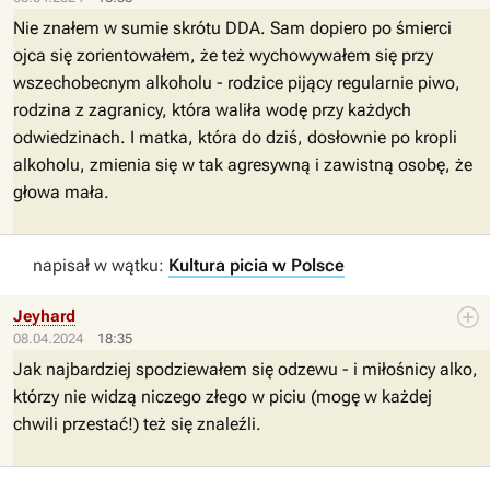
Nie znałem w sumie skrótu DDA. Sam dopiero po śmierci
ojca się zorientowałem, że też wychowywałem się przy
wszechobecnym alkoholu - rodzice pijący regularnie piwo,
rodzina z zagranicy, która waliła wodę przy każdych
odwiedzinach. I matka, która do dziś, dosłownie po kropli
alkoholu, zmienia się w tak agresywną i zawistną osobę, że
głowa mała.
napisał w wątku:
Kultura picia w Polsce
Jeyhard
08.04.2024
18:35
Jak najbardziej spodziewałem się odzewu - i miłośnicy alko,
którzy nie widzą niczego złego w piciu (mogę w każdej
chwili przestać!) też się znaleźli.