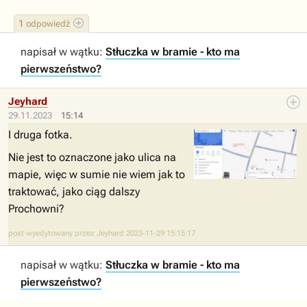
1
odpowiedź
napisał w wątku:
Stłuczka w bramie - kto ma
pierwszeństwo?
Jeyhard
29.11.2023
15:14
I druga fotka.
Nie jest to oznaczone jako ulica na
mapie, więc w sumie nie wiem jak to
traktować, jako ciąg dalszy
Prochowni?
post wyedytowany przez Jeyhard 2023-11-29 15:15:17
napisał w wątku:
Stłuczka w bramie - kto ma
pierwszeństwo?