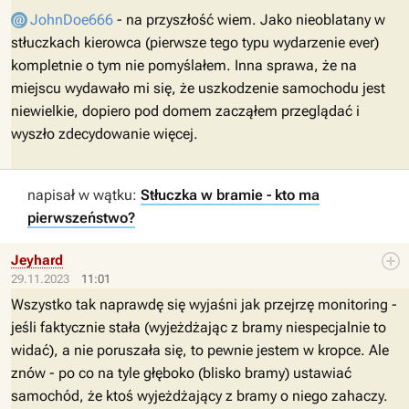
JohnDoe666
- na przyszłość wiem. Jako nieoblatany w
stłuczkach kierowca (pierwsze tego typu wydarzenie ever)
kompletnie o tym nie pomyślałem. Inna sprawa, że na
miejscu wydawało mi się, że uszkodzenie samochodu jest
niewielkie, dopiero pod domem zacząłem przeglądać i
wyszło zdecydowanie więcej.
napisał w wątku:
Stłuczka w bramie - kto ma
pierwszeństwo?
Jeyhard
29.11.2023
11:01
Wszystko tak naprawdę się wyjaśni jak przejrzę monitoring -
jeśli faktycznie stała (wyjeżdżając z bramy niespecjalnie to
widać), a nie poruszała się, to pewnie jestem w kropce. Ale
znów - po co na tyle głęboko (blisko bramy) ustawiać
samochód, że ktoś wyjeżdżający z bramy o niego zahaczy.