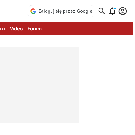



iki
Video
Forum