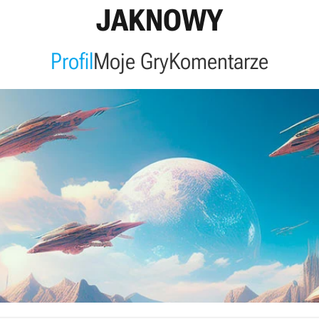
JAKNOWY
Profil
Moje Gry
Komentarze