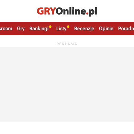
sroom
Gry
Rankingi
Listy
Recenzje
Opinie
Poradn