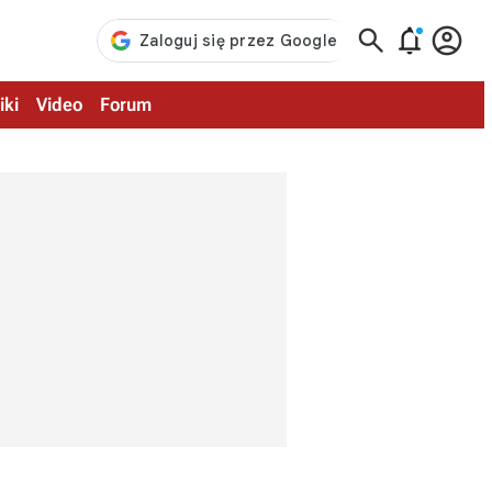



iki
Video
Forum