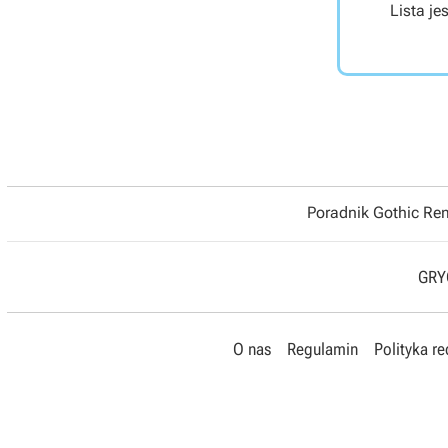
Lista je
Poradnik Gothic R
GRYO
O nas
Regulamin
Polityka r