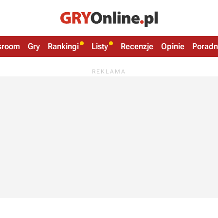
sroom
Gry
Rankingi
Listy
Recenzje
Opinie
Poradn