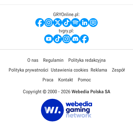
GRYOnline.pl:
tvgry.pl:
O nas
Regulamin
Polityka redakcyjna
Polityka prywatności
Ustawienia cookies
Reklama
Zespół
Praca
Kontakt
Pomoc
Copyright © 2000 -
2026
Webedia Polska SA