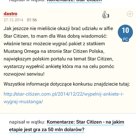
👍
dastro
27.12.2014
01:56
Jak jeszcze nie mieliście okazji brać udziału w alfie
10
Star Citizen, to mam dla Was dobrą wiadomość:
PC
właśnie teraz możecie wygrać pakiet z statkiem
Mustang Omega na stronie Star Citizen Polska,
największym polskim portalu na temat Star Citizen,
wystarczy wypełnić ankietę która ma na celu pomóc
rozwojowi serwisu!
Wszystkie informacje dotyczące konkursu znajdziecie tutaj:
http://star-citizen.com.pl/2014/12/22/wypelnij-ankiete-i-
wygraj-mustanga/
napisał w wątku:
Komentarze: Star Citizen - na jakim
etapie jest gra za 50 mln dolarów?