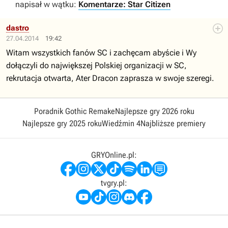
napisał w wątku:
Komentarze: Star Citizen
dastro
27.04.2014
19:42
Witam wszystkich fanów SC i zachęcam abyście i Wy
dołączyli do największej Polskiej organizacji w SC,
rekrutacja otwarta, Ater Dracon zaprasza w swoje szeregi.
Poradnik Gothic Remake
Najlepsze gry 2026 roku
Najlepsze gry 2025 roku
Wiedźmin 4
Najbliższe premiery
GRYOnline.pl:
tvgry.pl: