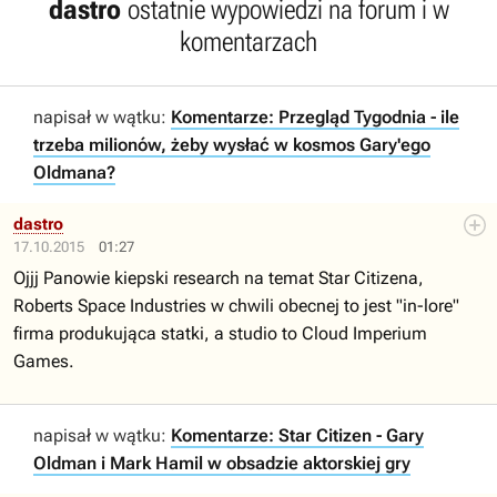
dastro
ostatnie wypowiedzi na forum i w
komentarzach
napisał w wątku:
Komentarze: Przegląd Tygodnia - ile
trzeba milionów, żeby wysłać w kosmos Gary'ego
Oldmana?
dastro
17.10.2015
01:27
Ojjj Panowie kiepski research na temat Star Citizena,
Roberts Space Industries w chwili obecnej to jest "in-lore"
firma produkująca statki, a studio to Cloud Imperium
Games.
napisał w wątku:
Komentarze: Star Citizen - Gary
Oldman i Mark Hamil w obsadzie aktorskiej gry