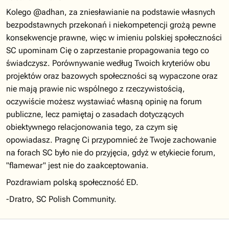
Kolego @adhan, za zniesławianie na podstawie własnych
bezpodstawnych przekonań i niekompetencji grożą pewne
konsekwencje prawne, więc w imieniu polskiej społeczności
SC upominam Cię o zaprzestanie propagowania tego co
świadczysz. Porównywanie według Twoich kryteriów obu
projektów oraz bazowych społeczności są wypaczone oraz
nie mają prawie nic wspólnego z rzeczywistością,
oczywiście możesz wystawiać własną opinię na forum
publiczne, lecz pamiętaj o zasadach dotyczących
obiektywnego relacjonowania tego, za czym się
opowiadasz. Pragnę Ci przypomnieć że Twoje zachowanie
na forach SC było nie do przyjęcia, gdyż w etykiecie forum,
"flamewar" jest nie do zaakceptowania.
Pozdrawiam polską społeczność ED.
-Dratro, SC Polish Community.