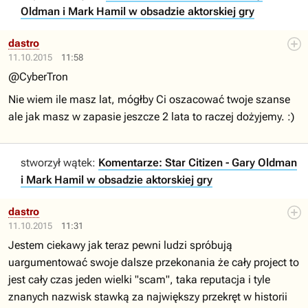
Oldman i Mark Hamil w obsadzie aktorskiej gry
dastro
11.10.2015
11:58
@CyberTron
Nie wiem ile masz lat, mógłby Ci oszacować twoje szanse
ale jak masz w zapasie jeszcze 2 lata to raczej dożyjemy. :)
stworzył wątek:
Komentarze: Star Citizen - Gary Oldman
i Mark Hamil w obsadzie aktorskiej gry
dastro
11.10.2015
11:31
Jestem ciekawy jak teraz pewni ludzi spróbują
uargumentować swoje dalsze przekonania że cały project to
jest cały czas jeden wielki "scam", taka reputacja i tyle
znanych nazwisk stawką za największy przekręt w historii