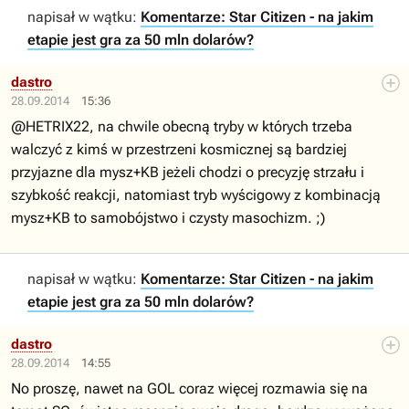
napisał w wątku:
Komentarze: Star Citizen - na jakim
etapie jest gra za 50 mln dolarów?
dastro
28.09.2014
15:36
@HETRIX22, na chwile obecną tryby w których trzeba
walczyć z kimś w przestrzeni kosmicznej są bardziej
przyjazne dla mysz+KB jeżeli chodzi o precyzję strzału i
szybkość reakcji, natomiast tryb wyścigowy z kombinacją
mysz+KB to samobójstwo i czysty masochizm. ;)
napisał w wątku:
Komentarze: Star Citizen - na jakim
etapie jest gra za 50 mln dolarów?
dastro
28.09.2014
14:55
No proszę, nawet na GOL coraz więcej rozmawia się na