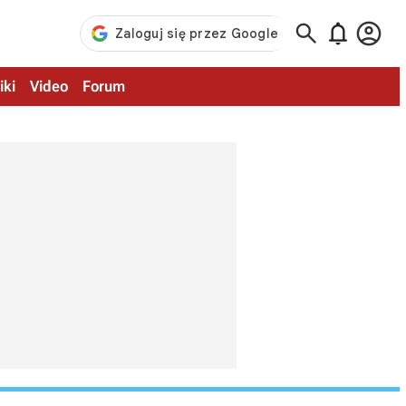



iki
Video
Forum