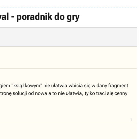
al - poradnik do gry
ągiem "książkowym" nie ułatwia wbicia się w dany fragment
nę solucji od nowa a to nie ułatwia, tylko traci się cenny
1