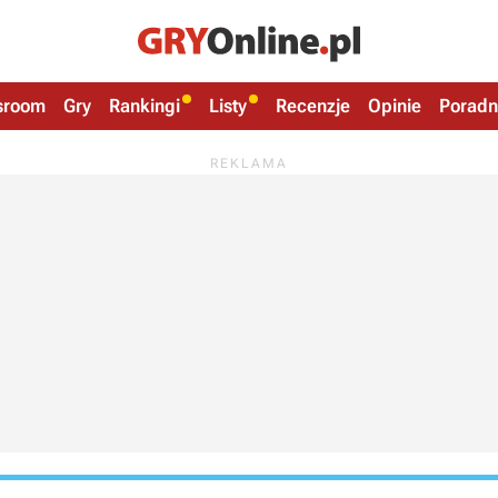
sroom
Gry
Rankingi
Listy
Recenzje
Opinie
Poradn