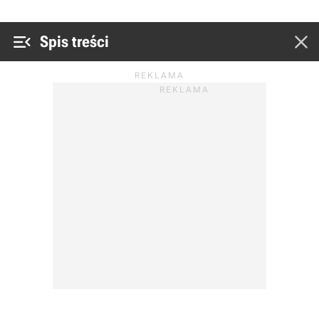


Spis treści