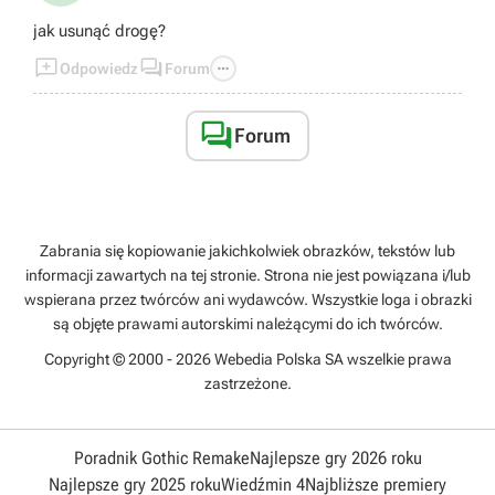
jak usunąć drogę?



Odpowiedz
Forum

Forum
Zabrania się kopiowanie jakichkolwiek obrazków, tekstów lub
informacji zawartych na tej stronie. Strona nie jest powiązana i/lub
wspierana przez twórców ani wydawców. Wszystkie loga i obrazki
są objęte prawami autorskimi należącymi do ich twórców.
Copyright © 2000 - 2026 Webedia Polska SA wszelkie prawa
zastrzeżone.
Poradnik Gothic Remake
Najlepsze gry 2026 roku
Najlepsze gry 2025 roku
Wiedźmin 4
Najbliższe premiery