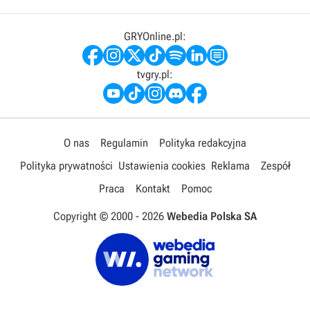
GRYOnline.pl:
tvgry.pl:
O nas
Regulamin
Polityka redakcyjna
Polityka prywatności
Ustawienia cookies
Reklama
Zespół
Praca
Kontakt
Pomoc
Copyright © 2000 -
2026
Webedia Polska SA