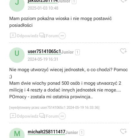

jakubl2581114
J
Junior
1
2025-01-03 10:48
Mam poziom pokaźna wioska i nie mogę postawić
posiadłości



Odpowiedz
Forum

user75141065c1
U
Junior
1
2024-05-19 16:31
Nie mogę utworzyć wiecej jednostek, o co chodzi? Pomoc
;)
Mam dwie wiochy ponad 500 osób i mogę utwaorzyć 2
milicję i 4 reszty a dodać innych jednostek nie moge....
POmocy - zostala mi ostatnia prowincja..
[wyedytowany przez user75141065c1 2024-05-19 16:33:36]



Odpowiedz
Forum

michalt258111417
M
Junior
1