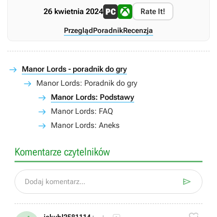
26 kwietnia 2024
Rate It!
Przegląd
Poradnik
Recenzja
Manor Lords - poradnik do gry
Manor Lords: Poradnik do gry
Manor Lords: Podstawy
Manor Lords: FAQ
Manor Lords: Aneks
Komentarze czytelników

Dodaj komentarz...