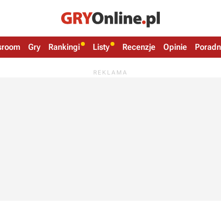
sroom
Gry
Rankingi
Listy
Recenzje
Opinie
Poradn