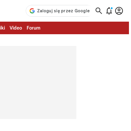



iki
Video
Forum