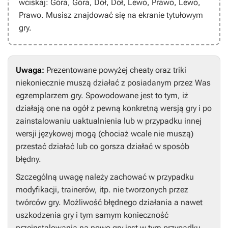
wciskaj:
Góra, Góra, Dół, Dół, Lewo, Prawo, Lewo,
Prawo
. Musisz znajdować się na ekranie tytułowym
gry.
Uwaga:
Prezentowane powyżej cheaty oraz triki
niekoniecznie muszą działać z posiadanym przez Was
egzemplarzem gry. Spowodowane jest to tym, iż
działają one na ogół z pewną konkretną wersją gry i po
zainstalowaniu uaktualnienia lub w przypadku innej
wersji językowej mogą (chociaż wcale nie muszą)
przestać działać lub co gorsza działać w sposób
błędny.
Szczególną uwagę należy zachować w przypadku
modyfikacji, trainerów, itp. nie tworzonych przez
twórców gry. Możliwość błędnego działania a nawet
uszkodzenia gry i tym samym konieczność
przeinstalowania na nowo gry jest w tym przypadku