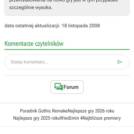
szczególnie wysoka.
data ostatniej aktualizacji: 18 listopada 2008
Komentarze czytelników

Dodaj komentarz...

Forum
Poradnik Gothic Remake
Najlepsze gry 2026 roku
Najlepsze gry 2025 roku
Wiedźmin 4
Najbliższe premiery