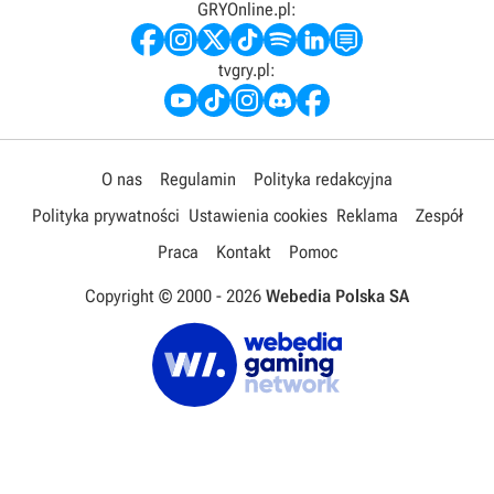
GRYOnline.pl:
tvgry.pl:
O nas
Regulamin
Polityka redakcyjna
Polityka prywatności
Ustawienia cookies
Reklama
Zespół
Praca
Kontakt
Pomoc
Copyright © 2000 -
2026
Webedia Polska SA