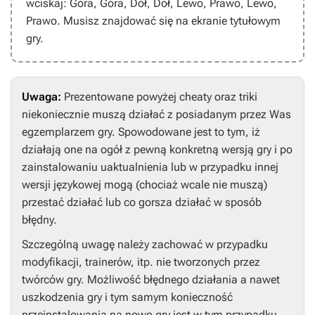
wciskaj:
Góra, Góra, Dół, Dół, Lewo, Prawo, Lewo,
Prawo
. Musisz znajdować się na ekranie tytułowym
gry.
Uwaga:
Prezentowane powyżej cheaty oraz triki
niekoniecznie muszą działać z posiadanym przez Was
egzemplarzem gry. Spowodowane jest to tym, iż
działają one na ogół z pewną konkretną wersją gry i po
zainstalowaniu uaktualnienia lub w przypadku innej
wersji językowej mogą (chociaż wcale nie muszą)
przestać działać lub co gorsza działać w sposób
błędny.
Szczególną uwagę należy zachować w przypadku
modyfikacji, trainerów, itp. nie tworzonych przez
twórców gry. Możliwość błędnego działania a nawet
uszkodzenia gry i tym samym konieczność
przeinstalowania na nowo gry jest w tym przypadku