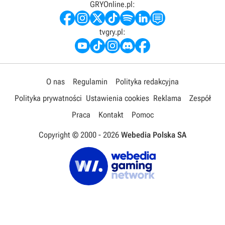
GRYOnline.pl:
tvgry.pl:
O nas
Regulamin
Polityka redakcyjna
Polityka prywatności
Ustawienia cookies
Reklama
Zespół
Praca
Kontakt
Pomoc
Copyright © 2000 -
2026
Webedia Polska SA