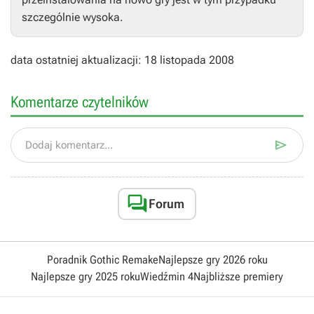
szczególnie wysoka.
data ostatniej aktualizacji: 18 listopada 2008
Komentarze czytelników

Dodaj komentarz...

Forum
Poradnik Gothic Remake
Najlepsze gry 2026 roku
Najlepsze gry 2025 roku
Wiedźmin 4
Najbliższe premiery