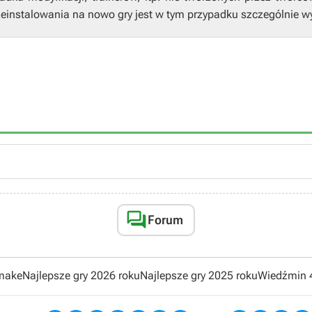
einstalowania na nowo gry jest w tym przypadku szczególnie w

Forum
emake
Najlepsze gry 2026 roku
Najlepsze gry 2025 roku
Wiedźmin 