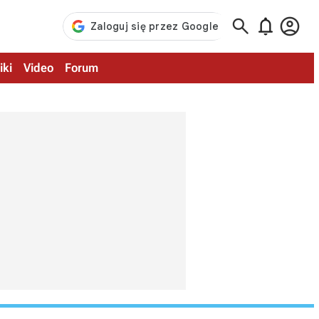



iki
Video
Forum