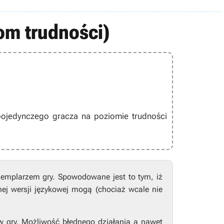
om trudności)
ojedynczego gracza na poziomie trudności
zemplarzem gry. Spowodowane jest to tym, iż
nej wersji językowej mogą (chociaż wcale nie
w gry. Możliwość błędnego działania a nawet