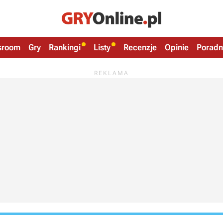
sroom
Gry
Rankingi
Listy
Recenzje
Opinie
Poradn