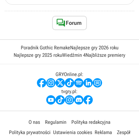

Forum
Poradnik Gothic Remake
Najlepsze gry 2026 roku
Najlepsze gry 2025 roku
Wiedźmin 4
Najbliższe premiery
GRYOnline.pl:
tvgry.pl:
O nas
Regulamin
Polityka redakcyjna
Polityka prywatności
Ustawienia cookies
Reklama
Zespół