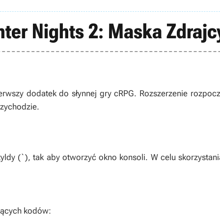
ter Nights 2: Maska Zdrajc
ierwszy dodatek do słynnej gry cRPG. Rozszerzenie rozpocz
rzychodzie.
ldy (`), tak aby otworzyć okno konsoli. W celu skorzystani
ujących kodów: