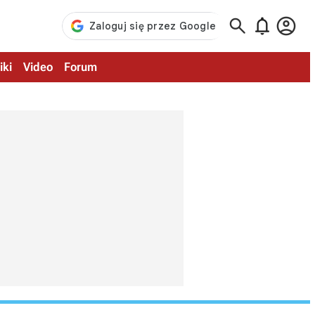



iki
Video
Forum