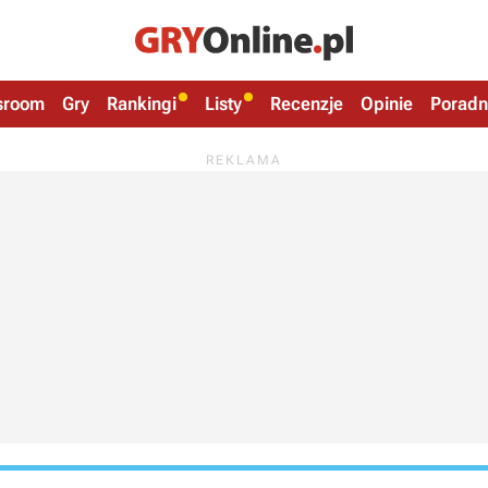
sroom
Gry
Rankingi
Listy
Recenzje
Opinie
Poradn