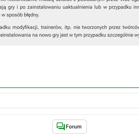
ją gry i po zainstalowaniu uaktualnienia lub w przypadku in
ć w sposób błędny.
ku modyfikacji, trainerów, itp. nie tworzonych przez twórcó
einstalowania na nowo gry jest w tym przypadku szczególnie w

Forum