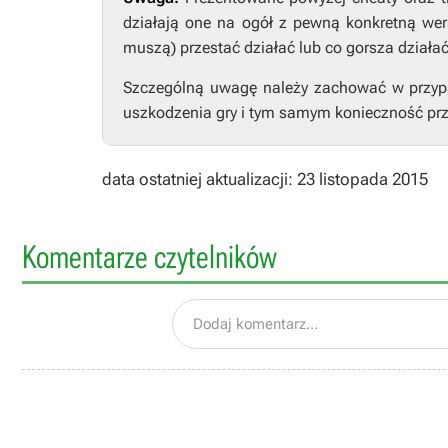
działają one na ogół z pewną konkretną wers
muszą) przestać działać lub co gorsza działa
Szczególną uwagę należy zachować w przypad
uszkodzenia gry i tym samym konieczność prz
data ostatniej aktualizacji: 23 listopada 2015
Komentarze czytelników
Dodaj komentarz...