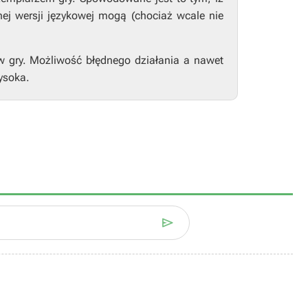
nej wersji językowej mogą (chociaż wcale nie
w gry. Możliwość błędnego działania a nawet
ysoka.
