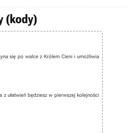
y (kody)
yna się po walce z Królem Cieni i umożliwia
a z ułatwień będziesz w pierwszej kolejności