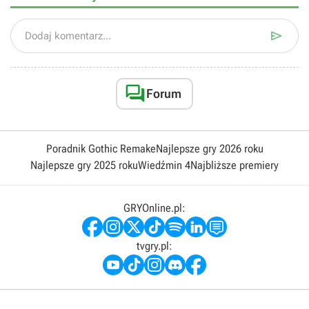

Dodaj komentarz...

Forum
Poradnik Gothic Remake
Najlepsze gry 2026 roku
Najlepsze gry 2025 roku
Wiedźmin 4
Najbliższe premiery
GRYOnline.pl:
tvgry.pl: