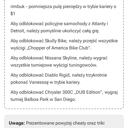
rimbuk
- pomniejsza pulę pieniędzy w trybie kariery o
$1
Aby odblokować
policyjne samochody z Atlanty i
Detroit
, należy pomyślnie ukończyć całą grę.
Aby odblokować
Skully Bike
, należy przejść wszystkie
wyścigi „Chopper of America Bike Club”.
Aby odblokować
Nissana Skyline
, należy wygrać
wszystkie turniejowe wyścigi tuningowców.
Aby odblokować
Diablo Rigid
, należy trzykrotnie
pokonać Vanesssę w trybie kariery.
Aby odblokować
Chrysler 300C „DUB Edition”,
wygraj
turniej Balboa Park w San Diego.
Uwaga:
Prezentowane powyżej cheaty oraz triki