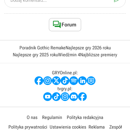

Dodaj komentarz...

Forum
Poradnik Gothic Remake
Najlepsze gry 2026 roku
Najlepsze gry 2025 roku
Wiedźmin 4
Najbliższe premiery
GRYOnline.pl:
tvgry.pl:
O nas
Regulamin
Polityka redakcyjna
Polityka prywatności
Ustawienia cookies
Reklama
Zespół