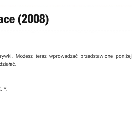
ace (2008)
ywki. Możesz teraz wprowadzać przedstawione poniżej
działać.
X, Y
.