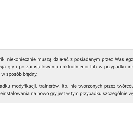
riki niekoniecznie muszą działać z posiadanym przez Was eg
ją gry i po zainstalowaniu uaktualnienia lub w przypadku in
ć w sposób błędny.
ku modyfikacji, trainerów, itp. nie tworzonych przez twórcó
einstalowania na nowo gry jest w tym przypadku szczególnie w