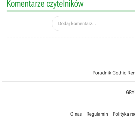
Komentarze czytelników
Dodaj komentarz...
Poradnik Gothic R
GRYO
O nas
Regulamin
Polityka r