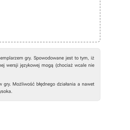
zemplarzem gry. Spowodowane jest to tym, iż
nej wersji językowej mogą (chociaż wcale nie
w gry. Możliwość błędnego działania a nawet
ysoka.