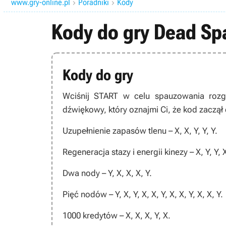
www.gry-online.pl
Poradniki
Kody


Kody do gry Dead Sp
Kody do gry
Wciśnij
START
w celu spauzowania rozgr
dźwiękowy, który oznajmi Ci, że kod zaczął 
Uzupełnienie zapasów tlenu –
X, X, Y, Y, Y
.
Regeneracja stazy i energii kinezy –
X, Y, Y, 
Dwa nody –
Y, X, X, X, Y
.
Pięć nodów –
Y, X, Y, X, X, Y, X, X, Y, X, X, Y
.
1000 kredytów –
X, X, X, Y, X
.