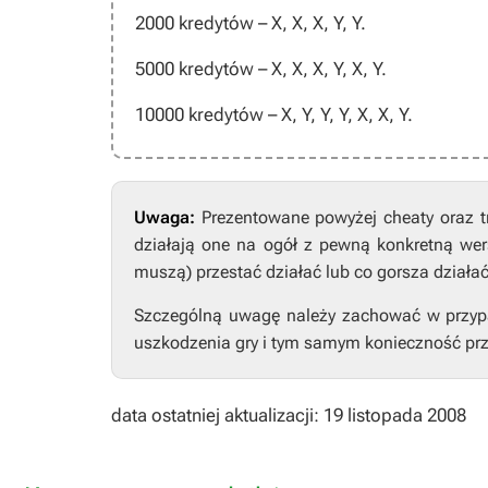
2000 kredytów –
X, X, X, Y, Y
.
5000 kredytów –
X, X, X, Y, X, Y
.
10000 kredytów –
X, Y, Y, Y, X, X, Y
.
Uwaga:
Prezentowane powyżej cheaty oraz t
działają one na ogół z pewną konkretną wers
muszą) przestać działać lub co gorsza działa
Szczególną uwagę należy zachować w przypad
uszkodzenia gry i tym samym konieczność prz
data ostatniej aktualizacji: 19 listopada 2008