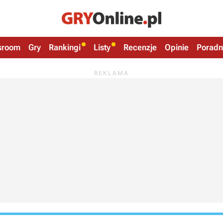
sroom
Gry
Rankingi
Listy
Recenzje
Opinie
Poradn