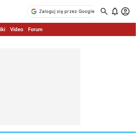



iki
Video
Forum